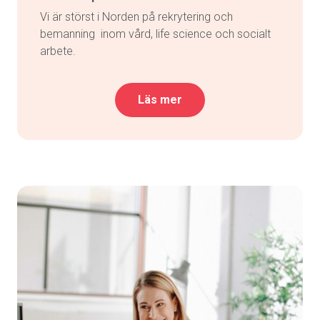
Vi är störst i Norden på rekrytering och
bemanning inom vård, life science och socialt
arbete.
Läs mer