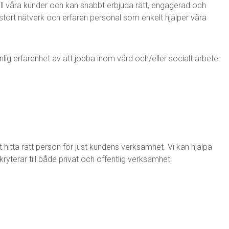
ill våra kunder och kan snabbt erbjuda rätt, engagerad och
stort nätverk och erfaren personal som enkelt hjälper våra
lig erfarenhet av att jobba inom vård och/eller socialt arbete.
 hitta rätt person för just kundens verksamhet. Vi kan hjälpa
kryterar till både privat och offentlig verksamhet.