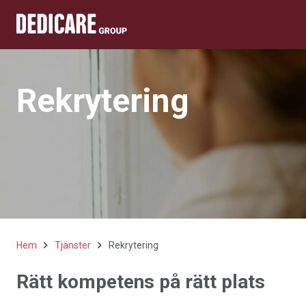
Rekrytering
Hem
Tjänster
Rekrytering
Rätt kompetens på rätt plats