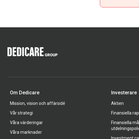
Om Dedicare
Investerare
Mission, vision och affärsidé
Aktien
Vår strategi
Finansiella ra
Våra värderingar
Finansiella må
utdelningspoli
Våra marknader
Investment c