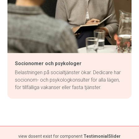
Socionomer och psykologer
Belastningen på socialtjänster ökar. Dedicare har
socionom- och psykologkonsulter för alla lägen,
för tillfälliga vakanser eller fasta tjänster.
view dosent exist for component
TestimonialSlider