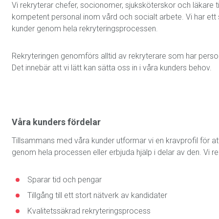
Vi rekryterar chefer, socionomer, sjuksköterskor och läkare t
kompetent personal inom vård och socialt arbete. Vi har ett 
kunder genom hela rekryteringsprocessen.
Rekryteringen genomförs alltid av rekryterare som har person
Det innebär att vi lätt kan sätta oss in i våra kunders behov.
Våra kunders fördelar
Tillsammans med våra kunder utformar vi en kravprofil för att
genom hela processen eller erbjuda hjälp i delar av den. Vi re
Sparar tid och pengar
Tillgång till ett stort nätverk av kandidater
Kvalitetssäkrad rekryteringsprocess