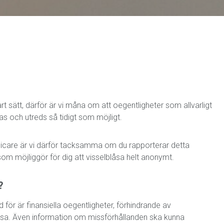
art sätt, därför är vi måna om att oegentligheter som allvarligt
 och utreds så tidigt som möjligt.
edicare är vi därför tacksamma om du rapporterar detta
om möjliggör för dig att visselblåsa helt anonymt.
?
ör är finansiella oegentligheter, förhindrande av
hälsa. Även information om missförhållanden ska kunna