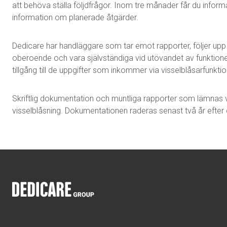
att behöva ställa följdfrågor. Inom tre månader får du infor
information om planerade åtgärder.
Dedicare har handläggare som tar emot rapporter, följer up
oberoende och vara självständiga vid utövandet av funktion
tillgång till de uppgifter som inkommer via visselblåsarfunkti
Skriftlig dokumentation och muntliga rapporter som lämnas 
visselblåsning. Dokumentationen raderas senast två år efter d