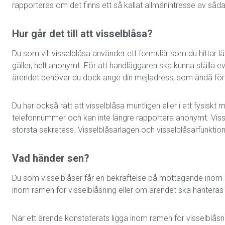
rapporteras om det finns ett så kallat allmänintresse av såd
Hur går det till att visselblåsa?
Du som vill visselblåsa använder ett formulär som du hittar l
gäller, helt anonymt. För att handläggaren ska kunna ställa ev
ärendet behöver du dock ange din mejladress, som ändå för
Du har också rätt att visselblåsa muntligen eller i ett fysiskt
telefonnummer och kan inte längre rapportera anonymt. Vis
största sekretess. Visselblåsarlagen och visselblåsarfunktio
Vad händer sen?
Du som visselblåser får en bekräftelse på mottagande inom s
inom ramen för visselblåsning eller om ärendet ska hanteras 
När ett ärende konstaterats ligga inom ramen för visselblåsn