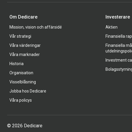
Om Dedicare
Investerare
Mission, vision och affärsidé
Aktien
Vår strategi
Finansiella ra
Våra värderingar
Finansiella må
utdelningspoli
Våra marknader
Investment c
Historia
Bolagsstyrnin
Organisation
Visselblåsning
Jobba hos Dedicare
Våra policys
© 2026 Dedicare