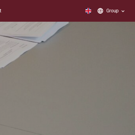
t
Group