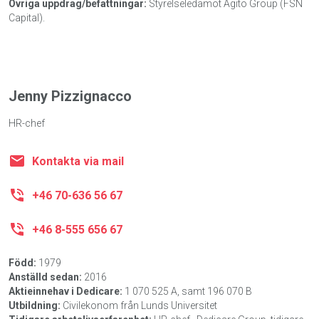
Övriga uppdrag/befattningar:
Styrelseledamot Agito Group (FSN
Capital).
Jenny Pizzignacco
HR-chef
Kontakta via mail
+46 70-636 56 67
+46 8-555 656 67
Född:
1979
Anställd sedan:
2016
Aktieinnehav i Dedicare:
1 070 525 A, samt 196 070 B
Utbildning:
Civilekonom från Lunds Universitet