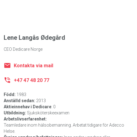
Lene Langås Ødegård
CEO Dedicare Norge
Kontakta via mail
+47 47 48 20 77
Född:
1983
Anställd sedan:
2013
Aktieinnehav i Dedicare
: 0
Utbildning:
Sjuksköterskeexamen
Arbetslivserfarenhet:
Teamledare inom hälsobemanning. Arbetat tidigare för Adecco
Helse.