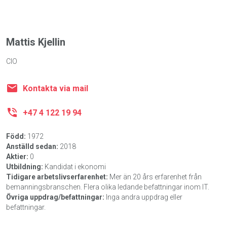
Mattis Kjellin
CIO
Kontakta via mail
+47 4 122 19 94
Född:
1972
Anställd sedan:
2018
Aktier:
0
Utbildning:
Kandidat i ekonomi
Tidigare arbetslivserfarenhet:
Mer än 20 års erfarenhet från
bemanningsbranschen. Flera olika ledande befattningar inom IT.
Övriga uppdrag/befattningar:
Inga andra uppdrag eller
befattningar.