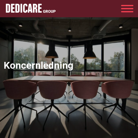
Group
Koncernledning