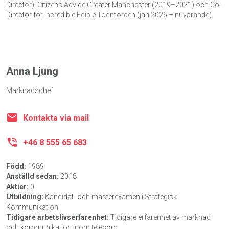
Director), Citizens Advice Greater Manchester (2019–2021) och Co-
Director för Incredible Edible Todmorden (jan 2026 – nuvarande).
Anna Ljung
Marknadschef
Kontakta via mail
+46 8 555 65 683
Född:
1989
Anställd sedan:
2018
Aktier:
0
Utbildning:
Kandidat- och masterexamen i Strategisk
Kommunikation
Tidigare arbetslivserfarenhet:
Tidigare erfarenhet av marknad
och kommunikation inom telecom.