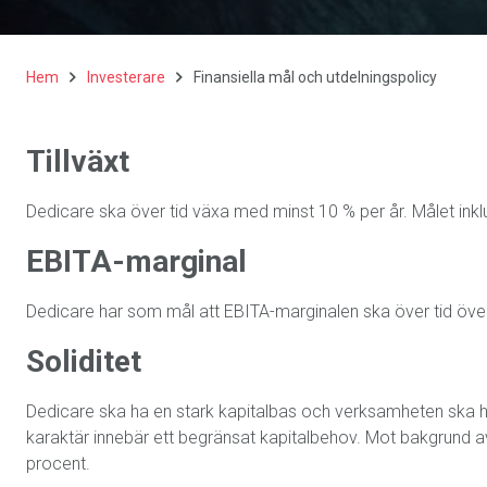
Hem
Investerare
Finansiella mål och utdelningspolicy
Tillväxt
Dedicare ska över tid växa med minst 10 % per år. Målet inklu
EBITA-marginal
Dedicare har som mål att EBITA-marginalen ska över tid över
Soliditet
Dedicare ska ha en stark kapitalbas och verksamheten ska 
karaktär innebär ett begränsat kapitalbehov. Mot bakgrund av 
procent.