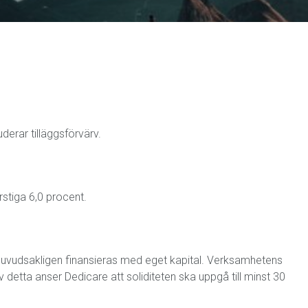
derar tilläggsförvärv.
stiga 6,0 procent.
huvudsakligen finansieras med eget kapital. Verksamhetens
detta anser Dedicare att soliditeten ska uppgå till minst 30