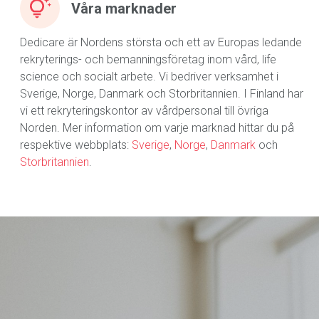
Våra marknader
Dedicare är Nordens största och ett av Europas ledande
rekryterings- och bemanningsföretag inom vård, life
science och socialt arbete. Vi bedriver verksamhet i
Sverige, Norge, Danmark och Storbritannien. I Finland har
vi ett rekryteringskontor av vårdpersonal till övriga
Norden. Mer information om varje marknad hittar du på
respektive webbplats:
Sverige
,
Norge
,
Danmark
och
Storbritannien
.