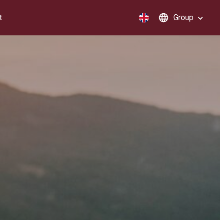
t
Group