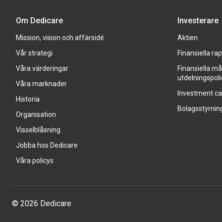
Om Dedicare
Investerare
Mission, vision och affärsidé
Aktien
Vår strategi
Finansiella ra
Våra värderingar
Finansiella må
utdelningspoli
Våra marknader
Investment c
Historia
Bolagsstyrnin
Organisation
Visselblåsning
Jobba hos Dedicare
Våra policys
© 2026 Dedicare