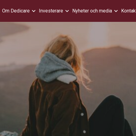
Om Dedicare
Investerare
Nyheter och media
Kontak