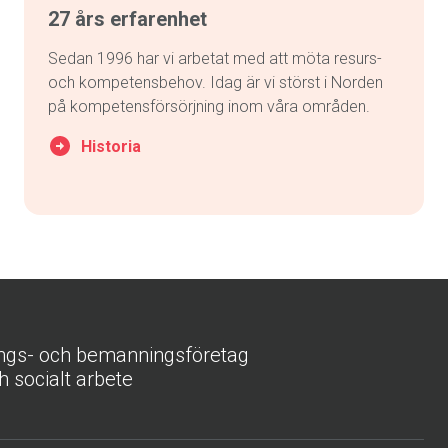
27 års erfarenhet
Sedan 1996 har vi arbetat med att möta resurs-
och kompetensbehov. Idag är vi störst i Norden
på kompetensförsörjning inom våra områden.
Historia
ings- och bemanningsföretag
h socialt arbete