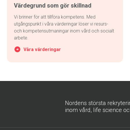
Värdegrund som gör skillnad
Vi brinner för att tillföra kompetens. Med
utgångspunkt i våra värderingar löser vi resurs-
och kompetensutmaningar inom vård och socialt
arbete.
Våra värderingar
Nordens största rekryter
inom vård, life science oc