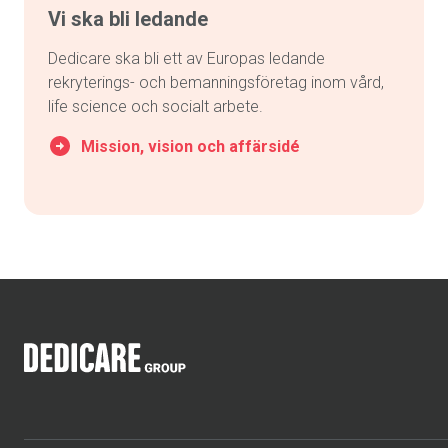
Vi ska bli ledande
Dedicare ska bli ett av Europas ledande
rekryterings- och bemanningsföretag inom vård,
life science och socialt arbete.
Mission, vision och affärsidé