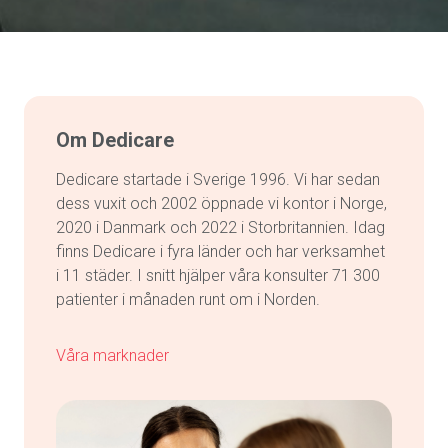
Om Dedicare
Dedicare startade i Sverige 1996. Vi har sedan
dess vuxit och 2002 öppnade vi kontor i Norge,
2020 i Danmark och 2022 i Storbritannien. Idag
finns Dedicare i fyra länder och har verksamhet
i 11 städer. I snitt hjälper våra konsulter 71 300
patienter i månaden runt om i Norden.
Våra marknader