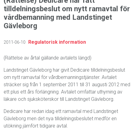
(Rättelse) Dedicare har fått
tilldelningsbeslut om nytt ramavtal för
vårdbemanning med Landstinget
Gävleborg
Regulatorisk information
2011-06-10
(Rättelse av årtal gällande avtalets längd)
Landstinget Gävleborg har givit Dedicare tilldelningsbeslut
om nytt ramavtal för vårdbemanningstjänster. Avtalet
sträcker sig från 1 september 2011 till 31 augusti 2012 med
ett plus ett års förlängning. Avtalet omfattar uthyrning av
läkare och sjuksköterskor till Landstinget Gävleborg.
Dedicare har redan idag ett ramavtal med Landstinget
Gävleborg men det nya tilldelningsbeslutet medför en
utökning jämfört tidigare avtal.