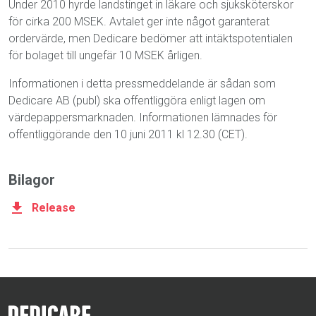
Under 2010 hyrde landstinget in läkare och sjuksköterskor
för cirka 200 MSEK. Avtalet ger inte något garanterat
ordervärde, men Dedicare bedömer att intäktspotentialen
för bolaget till ungefär 10 MSEK årligen.
Informationen i detta pressmeddelande är sådan som
Dedicare AB (publ) ska offentliggöra enligt lagen om
värdepappersmarknaden. Informationen lämnades för
offentliggörande den 10 juni 2011 kl 12.30 (CET).
Bilagor
Release