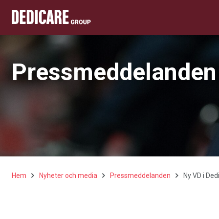
Pressmeddelanden
Hem
Nyheter och media
Pressmeddelanden
Ny VD i Ded