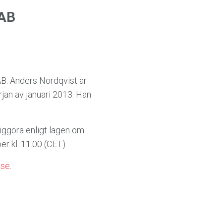
 AB
AB. Anders Nordqvist är
jan av januari 2013. Han
iggöra enligt lagen om
 kl. 11.00 (CET).
.se
.