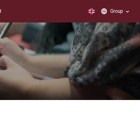
t
Group