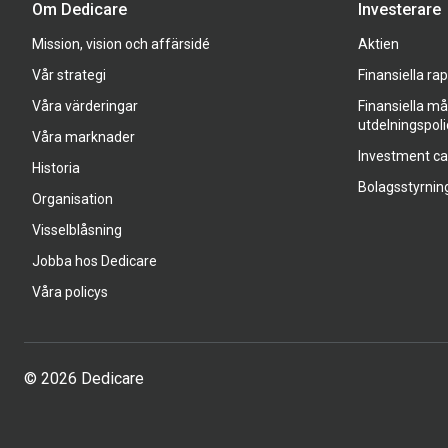
Om Dedicare
Investerare
Mission, vision och affärsidé
Aktien
Vår strategi
Finansiella ra
Våra värderingar
Finansiella må
utdelningspoli
Våra marknader
Investment c
Historia
Bolagsstyrnin
Organisation
Visselblåsning
Jobba hos Dedicare
Våra policys
© 2026 Dedicare