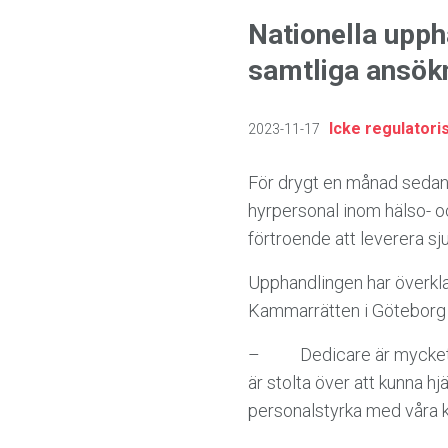
Nationella upph
samtliga ansök
Icke regulatori
2023-11-17
För drygt en månad sedan 
hyrpersonal inom hälso- oc
förtroende att leverera sj
Upphandlingen har överkl
Kammarrätten i Göteborg 
–
Dedicare är mycket 
är stolta över att kunna h
personalstyrka med våra 