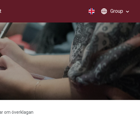
t
Group
gar om överklagan