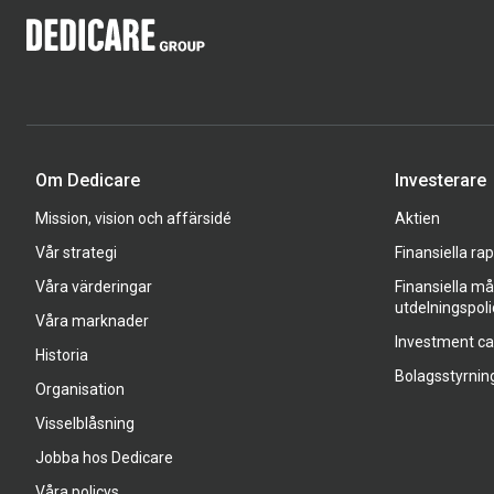
Om Dedicare
Investerare
Mission, vision och affärsidé
Aktien
Vår strategi
Finansiella ra
Våra värderingar
Finansiella må
utdelningspoli
Våra marknader
Investment c
Historia
Bolagsstyrnin
Organisation
Visselblåsning
Jobba hos Dedicare
Våra policys