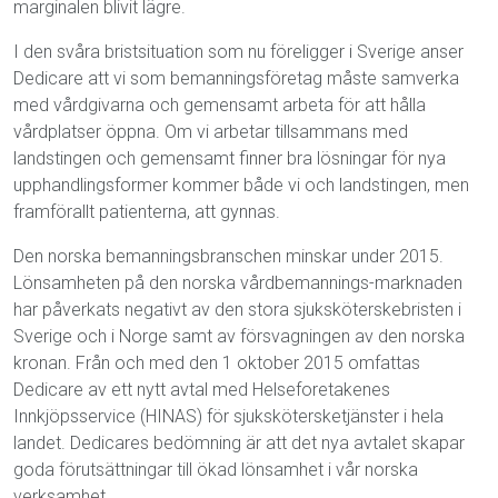
marginalen blivit lägre.
I den svåra bristsituation som nu föreligger i Sverige anser
Dedicare att vi som bemanningsföretag måste samverka
med vårdgivarna och gemensamt arbeta för att hålla
vårdplatser öppna. Om vi arbetar tillsammans med
landstingen och gemensamt finner bra lösningar för nya
upphandlingsformer kommer både vi och landstingen, men
framförallt patienterna, att gynnas.
Den norska bemanningsbranschen minskar under 2015.
Lönsamheten på den norska vårdbemannings-marknaden
har påverkats negativt av den stora sjuksköterskebristen i
Sverige och i Norge samt av försvagningen av den norska
kronan. Från och med den 1 oktober 2015 omfattas
Dedicare av ett nytt avtal med Helseforetakenes
Innkjöpsservice (HINAS) för sjukskötersketjänster i hela
landet. Dedicares bedömning är att det nya avtalet skapar
goda förutsättningar till ökad lönsamhet i vår norska
verksamhet.