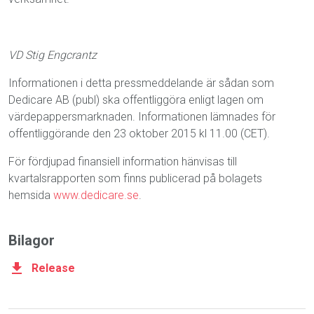
VD Stig Engcrantz
Informationen i detta pressmeddelande är sådan som
Dedicare AB (publ) ska offentliggöra enligt lagen om
värdepappersmarknaden. Informationen lämnades för
offentliggörande den 23 oktober 2015 kl 11.00 (CET).
För fördjupad finansiell information hänvisas till
kvartalsrapporten som finns publicerad på bolagets
hemsida
www.dedicare.se
.
Bilagor
Release