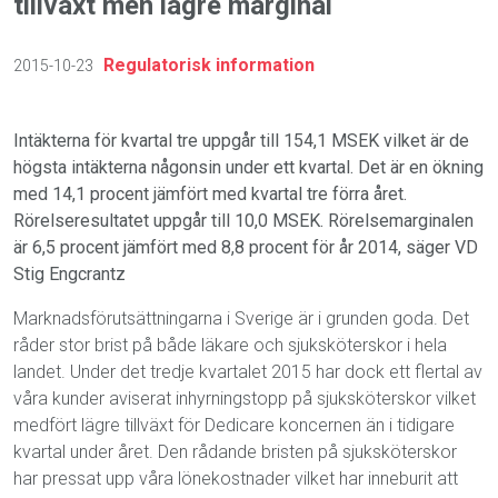
tillväxt men lägre marginal
Regulatorisk information
2015-10-23
Intäkterna för kvartal tre uppgår till 154,1 MSEK vilket är de
högsta intäkterna någonsin under ett kvartal. Det är en ökning
med 14,1 procent jämfört med kvartal tre förra året.
Rörelseresultatet uppgår till 10,0 MSEK. Rörelsemarginalen
är 6,5 procent jämfört med 8,8 procent för år 2014, säger VD
Stig Engcrantz
Marknadsförutsättningarna i Sverige är i grunden goda. Det
råder stor brist på både läkare och sjuksköterskor i hela
landet. Under det tredje kvartalet 2015 har dock ett flertal av
våra kunder aviserat inhyrningstopp på sjuksköterskor vilket
medfört lägre tillväxt för Dedicare koncernen än i tidigare
kvartal under året. Den rådande bristen på sjuksköterskor
har pressat upp våra lönekostnader vilket har inneburit att