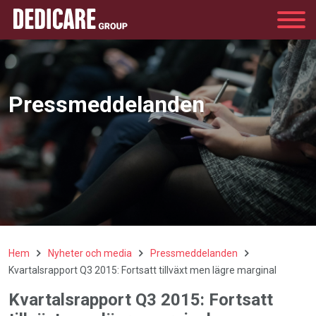
Group
Pressmeddelanden
Hem
Nyheter och media
Pressmeddelanden
Kvartalsrapport Q3 2015: Fortsatt tillväxt men lägre marginal
Kvartalsrapport Q3 2015: Fortsatt