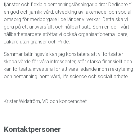
tjänster och flexibla bemanningslösningar bidrar Dedicare till
en god och jämlik vård, utveckling av läkemedel och social
omsorg för medborgare i de länder vi verkar. Detta ska vi
göra på ett ansvarsfullt och hållbart sätt. Som en del i vårt
hållbarhetsarbete stöttar vi också organisationerna Icare,
Läkare utan gränser och Pride.
Sammanfattningsvis kan jag konstatera att vi fortsätter
skapa värde för våra intressenter, står starka finansiellt och
kan fortsätta investera för att vara ledande inom rekrytering
och bemanning inom vård, life science och socialt arbete.
Krister Widström, VD och koncernchef
Kontaktpersoner