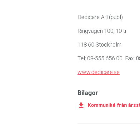
Dedicare AB (publ)
Ringvägen 100, 10 tr
118 60 Stockholm
Tel: 08-555 656 00
Fax: 
www.dedicare.se
Bilagor
Kommuniké från års