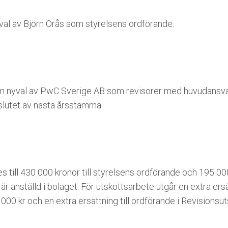
al av Björn Örås som styrelsens ordförande.
nyval av PwC Sverige AB som revisorer med huvudansvar
 slutet av nästa årsstämma.
s till 430 000 kronor till styrelsens ordförande och 195 000
r anställd i bolaget. För utskottsarbete utgår en extra ersät
00 kr och en extra ersättning till ordförande i Revisionsut