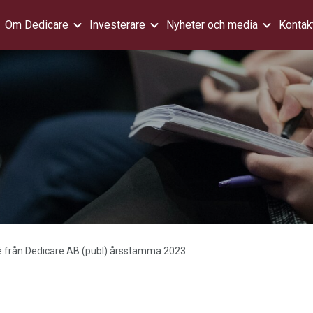
Om Dedicare
Investerare
Nyheter och media
Kontak
från Dedicare AB (publ) årsstämma 2023