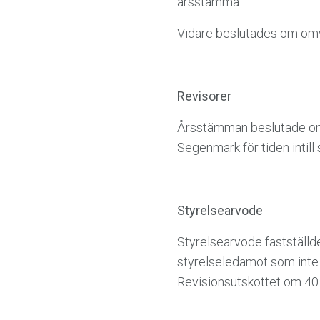
årsstämma.
Vidare beslutades om omv
Revisorer
Årsstämman beslutade om 
Segenmark för tiden intill
Styrelsearvode
Styrelsearvode fastställde
styrelseledamot som inte ä
Revisionsutskottet om 40 0