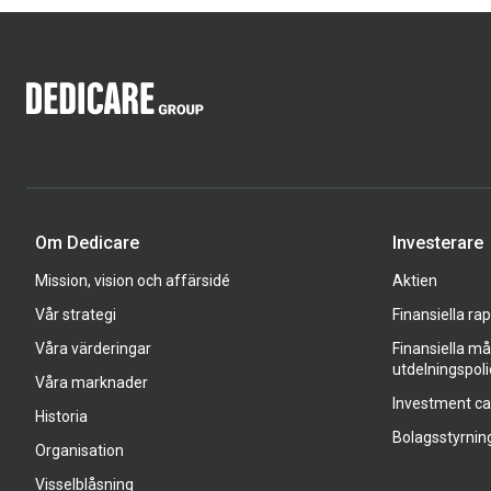
Om Dedicare
Investerare
Mission, vision och affärsidé
Aktien
Vår strategi
Finansiella ra
Våra värderingar
Finansiella må
utdelningspoli
Våra marknader
Investment c
Historia
Bolagsstyrnin
Organisation
Visselblåsning