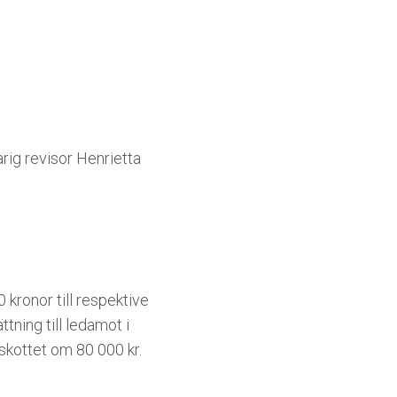
ig revisor Henrietta
 kronor till respektive
tning till ledamot i
skottet om 80 000 kr.