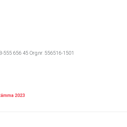
08-555 656 45 Org.nr: 556516-1501
stämma 2023