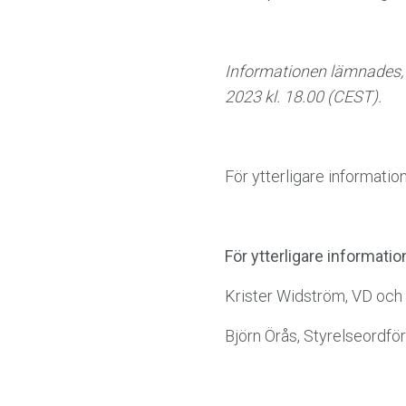
Informationen lämnades, 
2023 kl. 18.00 (CEST).
För ytterligare informati
För ytterligare informatio
Krister Widström, VD och
Björn Örås, Styrelseordfö