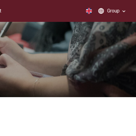
t
Group