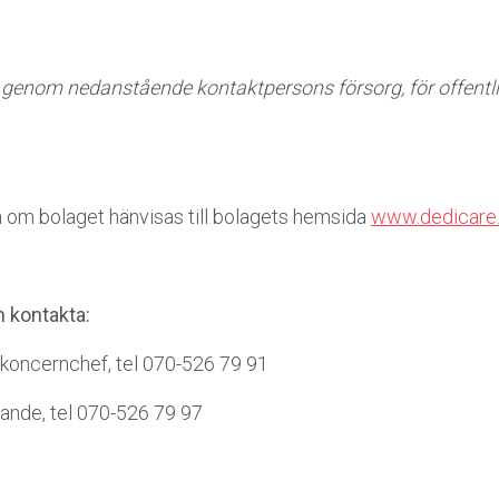
genom nedanstående kontaktpersons försorg, för offentli
on om bolaget hänvisas till bolagets hemsida
www.dedicare
n kontakta:
 koncernchef, tel 070-526 79 91
rande, tel 070-526 79 97