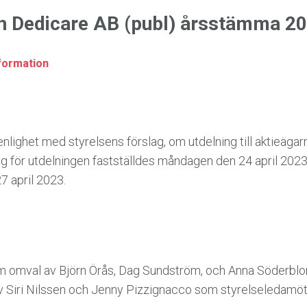
 Dedicare AB (publ) årsstämma 2
formation
nlighet med styrelsens förslag, om utdelning till aktieäga
 för utdelningen fastställdes måndagen den 24 april 2023
7 april 2023.
 omval av Björn Örås, Dag Sundström, och Anna Söderbl
 Siri Nilssen och Jenny Pizzignacco som styrelseledamöter 