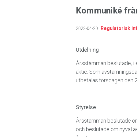
Kommuniké från
Regulatorisk in
2023-04-20
Utdelning
Årsstämman beslutade, i e
aktie. Som avstämningsdag
utbetalas torsdagen den 2
Styrelse
Årsstämman beslutade om
och beslutade om nyval av