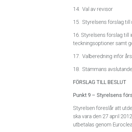
14. Val av revisor
15. Styrelsens förslag till 
16. Styrelsens förslag ti
teckningsoptioner samt g
17. Valberedning inför å
18. Stämmans avslutand
FÖRSLAG TILL BESLUT
Punkt 9 – Styrelsens försl
Styrelsen föreslår att utde
ska vara den 27 april 201
utbetalas genom Euroclea