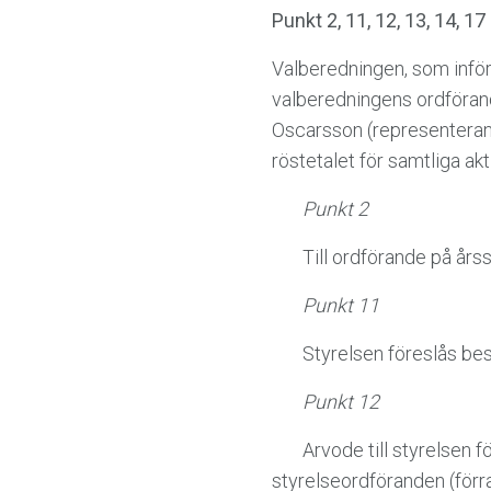
Punkt 2, 11, 12, 13, 14, 
Valberedningen, som inför
valberedningens ordföran
Oscarsson (representeran
röstetalet för samtliga akt
Punkt 2
Till ordförande på årss
Punkt 11
Styrelsen föreslås bestå
Punkt 12
Arvode till styrelsen för
styrelseordföranden (förra