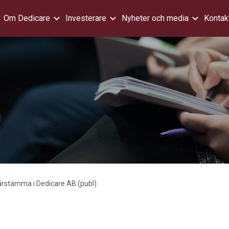
Om Dedicare
Investerare
Nyheter och media
Kontak
ll årstämma i Dedicare AB (publ)