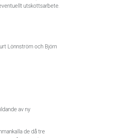
 eventuellt utskottsarbete.
rt Lönnström och Björn
ildande av ny
mmankalla de då tre