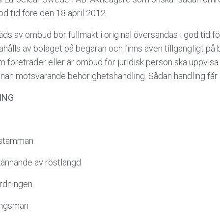
od tid före den 18 april 2012.
äds av ombud bör fullmakt i original översändas i god tid 
ahålls av bolaget på begäran och finns även tillgängligt på
företräder eller är ombud för juridisk person ska uppvisa
nnan motsvarande behörighetshandling. Sådan handling får in
ING
d stämman
ännande av röstlängd
rdningen
ringsman