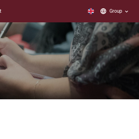
t
Group