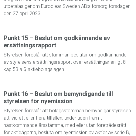
utbetalas genom Euroclear Sweden AB:s försorg torsdagen
den 27 april 2023.
Punkt 15 – Beslut om godkännande av
ersättningsrapport
Styrelsen föreslår att stämman beslutar om godkännande
av styrelsens ersättningsrapport över ersättningar enligt 8
kap 53 a § aktiebolagslagen.
Punkt 16 – Beslut om bemyndigande till
styrelsen för nyemission
Styrelsen föreslår att bolagsstämman bemyndigar styrelsen
att, vid ett eller flera tillfällen, under tiden fram till
nästkommande årsstämma, med eller utan företrädesrätt
för aktieägarna, besluta om nyemission av aktier av serie B,