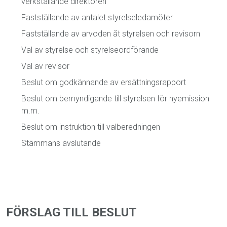
verkställande direktören
Fastställande av antalet styrelseledamöter
Fastställande av arvoden åt styrelsen och revisorn
Val av styrelse och styrelseordförande
Val av revisor
Beslut om godkännande av ersättningsrapport
Beslut om bemyndigande till styrelsen för nyemission
m.m.
Beslut om instruktion till valberedningen
Stämmans avslutande
FÖRSLAG TILL BESLUT