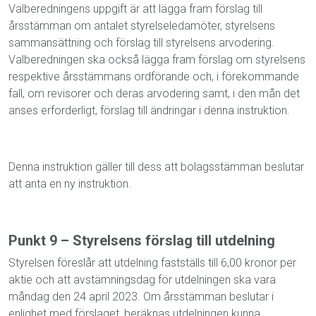
Valberedningens uppgift är att lägga fram förslag till
årsstämman om antalet styrelseledamöter, styrelsens
sammansättning och förslag till styrelsens arvodering.
Valberedningen ska också lägga fram förslag om styrelsens
respektive årsstämmans ordförande och, i förekommande
fall, om revisorer och deras arvodering samt, i den mån det
anses erforderligt, förslag till ändringar i denna instruktion.
Denna instruktion gäller till dess att bolagsstämman beslutar
att anta en ny instruktion.
Punkt 9 – Styrelsens förslag till utdelning
Styrelsen föreslår att utdelning fastställs till 6,00 kronor per
aktie och att avstämningsdag för utdelningen ska vara
måndag den 24 april 2023. Om årsstämman beslutar i
enlighet med förslaget, beräknas utdelningen kunna