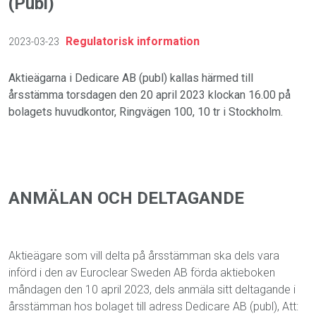
(Publ)
Regulatorisk information
2023-03-23
Aktieägarna i Dedicare AB (publ) kallas härmed till
årsstämma torsdagen den 20 april 2023 klockan 16.00 på
bolagets huvudkontor, Ringvägen 100, 10 tr i Stockholm.
ANMÄLAN OCH DELTAGANDE
Aktieägare som vill delta på årsstämman ska dels vara
införd i den av Euroclear Sweden AB förda aktieboken
måndagen den 10 april 2023, dels anmäla sitt deltagande i
årsstämman hos bolaget till adress Dedicare AB (publ), Att: