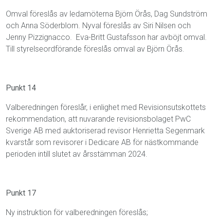
Omval föreslås av ledamöterna Björn Örås, Dag Sundström
och Anna Söderblom. Nyval föreslås av Siri Nilsen och
Jenny Pizzignacco.
Eva-Britt Gustafsson har avböjt omval.
Till styrelseordförande föreslås omval av Björn Örås.
Punkt 14
Valberedningen föreslår, i enlighet med Revisionsutskottets
rekommendation, att nuvarande revisionsbolaget PwC
Sverige AB med auktoriserad revisor Henrietta Segenmark
kvarstår som revisorer i Dedicare AB för nästkommande
perioden intill slutet av årsstämman 2024.
Punkt 17
Ny instruktion för valberedningen föreslås;