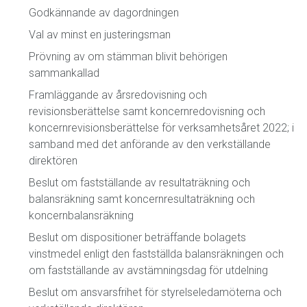
Godkännande av dagordningen
Val av minst en justeringsman
Prövning av om stämman blivit behörigen
sammankallad
Framläggande av årsredovisning och
revisionsberättelse samt koncernredovisning och
koncernrevisionsberättelse för verksamhetsåret 2022; i
samband med det anförande av den verkställande
direktören
Beslut om fastställande av resultaträkning och
balansräkning samt koncernresultaträkning och
koncernbalansräkning
Beslut om dispositioner beträffande bolagets
vinstmedel enligt den fastställda balans
räkningen och
om fastställande av avstämningsdag för utdelning
Beslut om ansvarsfrihet för styrelseledamöterna och