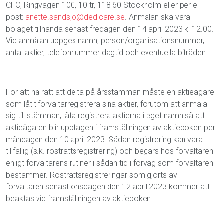
CFO, Ringvägen 100, 10 tr, 118 60 Stockholm eller per e-
post:
anette.sandsjo@dedicare.se
. Anmälan ska vara
bolaget tillhanda senast fredagen den 14 april 2023 kl 12.00.
Vid anmälan uppges namn, person/organisationsnummer,
antal aktier, telefonnummer dagtid och eventuella biträden.
För att ha rätt att delta på årsstämman måste en aktieägare
som låtit förvaltarregistrera sina aktier, förutom att anmäla
sig till stämman, låta registrera aktierna i eget namn så att
aktieägaren blir upptagen i framställningen av aktieboken per
måndagen den 10 april 2023. Sådan registrering kan vara
tillfällig (s.k. rösträttsregistrering) och begärs hos förvaltaren
enligt förvaltarens rutiner i sådan tid i förväg som förvaltaren
bestämmer. Rösträttsregistreringar som gjorts av
förvaltaren senast onsdagen den 12 april 2023 kommer att
beaktas vid framställningen av aktieboken.