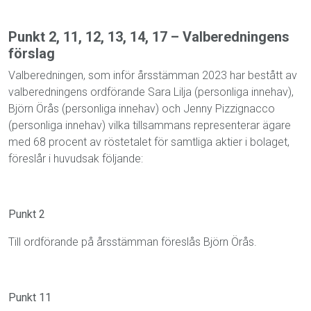
Punkt 2, 11, 12, 13, 14, 17 – Valberedningens
förslag
Valberedningen, som inför årsstämman 2023 har bestått av
valberedningens ordförande Sara Lilja (personliga innehav),
Björn Örås (personliga innehav) och Jenny Pizzignacco
(personliga innehav) vilka tillsammans representerar ägare
med 68 procent av röstetalet för samtliga aktier i bolaget,
föreslår i huvudsak följande:
Punkt 2
Till ordförande på årsstämman föreslås Björn Örås.
Punkt 11