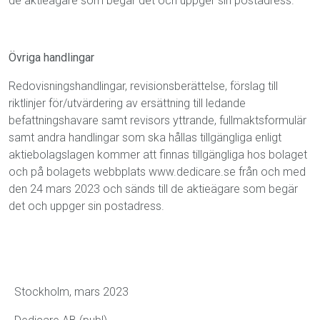
de aktieägare som begär det och uppger sin postadress.
Övriga handlingar
Redovisningshandlingar, revisionsberättelse, förslag till
riktlinjer för/utvärdering av ersättning till ledande
befattningshavare samt revisors yttrande, fullmaktsformulär
samt andra handlingar som ska hållas tillgängliga enligt
aktiebolagslagen kommer att finnas tillgängliga hos bolaget
och på bolagets webbplats www.dedicare.se från och med
den 24 mars 2023 och sänds till de aktie
ägare som begär
det och uppger sin postadress.
Stockholm, mars 2023