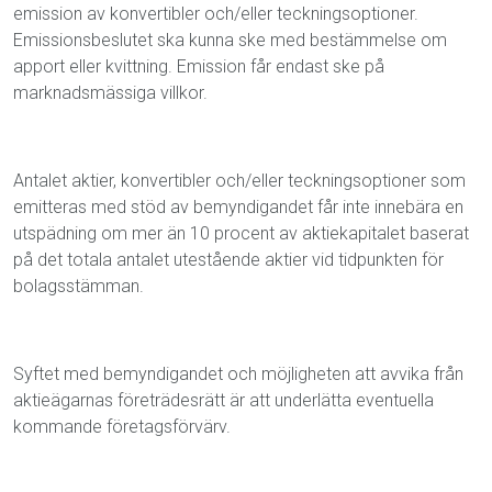
emission av konvertibler och/eller teckningsoptioner.
Emissionsbeslutet ska kunna ske med bestämmelse om
apport eller kvittning. Emission får endast ske på
marknadsmässiga villkor.
Antalet aktier, konvertibler och/eller teckningsoptioner som
emitteras med stöd av bemyndigandet får inte innebära en
utspädning om mer än 10 procent av aktiekapitalet baserat
på det totala antalet utestående aktier vid tidpunkten för
bolagsstämman.
Syftet med bemyndigandet och möjligheten att avvika från
aktieägarnas företrädesrätt är att underlätta eventuella
kommande företagsförvärv.