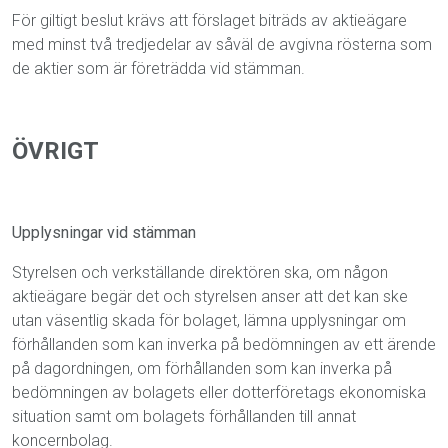
För giltigt beslut krävs att förslaget biträds av aktieägare
med minst två tredjedelar av såväl de avgivna rösterna som
de aktier som är företrädda vid stämman.
ÖVRIGT
Upplysningar vid stämman
Styrelsen och verkställande direktören ska, om någon
aktieägare begär det och styrelsen anser att det kan ske
utan väsentlig skada för bolaget, lämna upplysningar om
förhållanden som kan inverka på bedömningen av ett ärende
på dagordningen, om förhållanden som kan inverka på
bedömningen av bolagets eller dotterföretags ekonomiska
situation samt om bolagets förhållan
den till annat
koncernbolag.