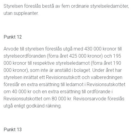
Styrelsen föreslås bestå av fem ordinarie styrelseledamöter,
utan suppleanter.
Punkt 12
Arvode till styrelsen föreslås utgå med 430 000 kronor till
styrelseordföranden (förra året 425 000 kronor) och 195
000 kronor till respektive styrelseledamot (förra året 190
000 kronor), som inte är anställd i bolaget. Under året har
styrelsen inrättat ett Revisionsutskott och valberedningen
föreslår en extra ersättning till ledamot i Revisionsutskottet
om 40 000 kr och en extra ersättning till ordförande i
Revisionsutskottet om 80 000 kr. Revisorsarvode föreslås
utgå enligt godkänd räkning.
Punkt 13