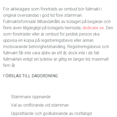
För aktieägare som företräds av ombud bör fullmakt i
original översändas i god tid före stämman.
Fullmaktsformulär tillhandahålls av bolaget på begäran och
finns även tillgängligt på bolagets hemsida,
dedicare.se
. Den
som företräder eller är ombud för juridisk person ska
uppvisa en kopia på registreringsbevis eller annan
motsvarande behörighetshandling. Registreringsbevis och
fullmakt får inte vara äldre än ett år, dock inte i de fall
fullmakten enligt sin lydelse är giltig en längre tid, maximalt
fem år.
F
ÖRSLAG TILL DAGORDNING
Stämmans öppnande
Val av ordförande vid stämman
Upprättande och godkännande av röstlängd