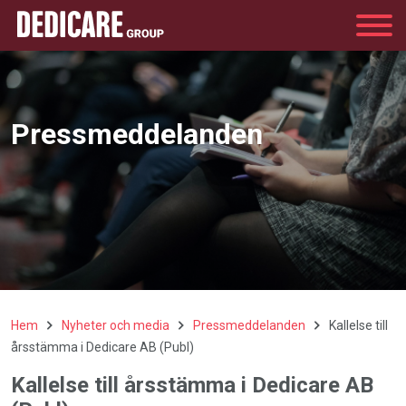
Group
Pressmeddelanden
Hem
Nyheter och media
Pressmeddelanden
Kallelse till
årsstämma i Dedicare AB (Publ)
Kallelse till årsstämma i Dedicare AB