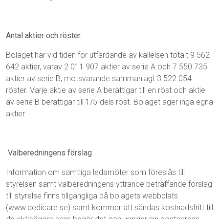
Antal aktier och röster
Bolaget har vid tiden för utfärdande av kallelsen totalt 9
562
642 aktier, varav 2 011 907 aktier av serie A och 7
550 735
aktier av serie B, motsvarande sammanlagt 3
522 054
röster. Varje aktie av serie A berättigar till en röst och aktie
av serie B berättigar till 1/5-dels röst. Bolaget äger inga egna
aktier.
Valberedningens förslag
Information om samtliga ledamöter som föreslås till
styrelsen samt valberedningens yttrande beträffande förslag
till styrelse finns tillgängliga på bolagets webbplats
(www.dedicare.se) samt kommer att sändas kostnadsfritt till