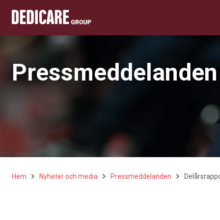
Pressmeddelanden
Hem
Nyheter och media
Pressmeddelanden
Delårsrappo