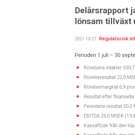
Delårsrapport j
lönsam tillväxt 
Regulatorisk in
2021-10-21
Perioden 1 juli – 30 sep
Rörelsens intäkter 330,
Rörelseresultat 22,9 MS
Rörelsemarginal 6,9 proc
Resultat efter finansiel
Periodens resultat 20,0
EBITDA 26,0 MSEK (19,4
Kassaflöde från den lö