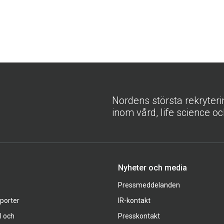
Nordens största rekryter
inom vård, life science oc
Nyheter och media
Pressmeddelanden
pporter
IR-kontakt
l och
Presskontakt