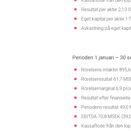
Kassaflöde från den löp
Resultat per aktie 2,13 
Eget kapital per aktie 1
Avkastning på eget kapit
Perioden 1 januari – 30 
Rörelsens intäkter 895,
Rörelseresultat 61,7 MS
Rörelsemarginal 6,9 proc
Resultat efter finansiel
Periodens resultat 49,0
EBITDA 70,8 MSEK (39,0
Kassaflöde från den lö