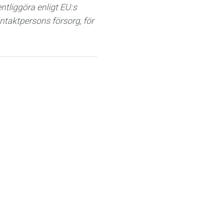
ntliggöra enligt EU:s
aktpersons försorg, för