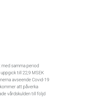
ört med samma period
t uppgick till 22,9 MSEK
ktionerna avseende Covid-19
a kommer att påverka
e vårdskulden till följd