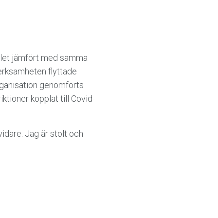
talet jämfört med samma
erksamheten flyttade
morganisation genomförts
ktioner kopplat till Covid-
vidare. Jag är stolt och