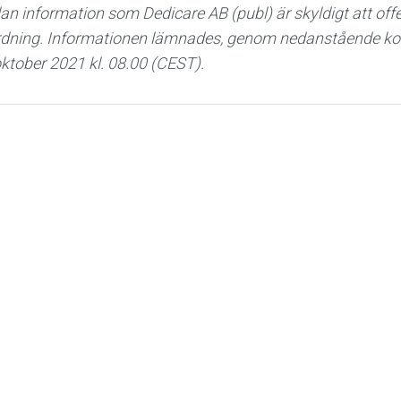
n information som Dedicare AB (publ) är skyldigt att offe
ning. Informationen lämnades, genom nedanstående kont
ktober 2021 kl. 08.00 (CEST).