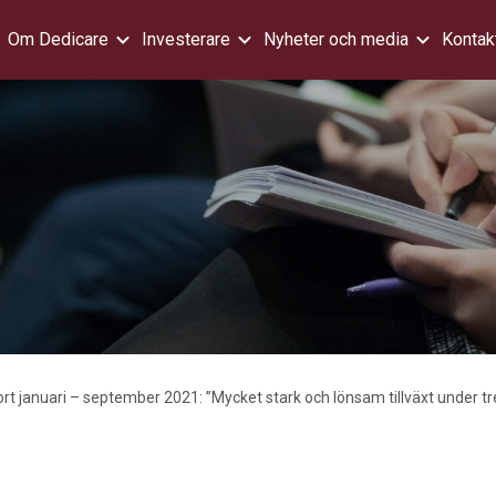
Om Dedicare
Investerare
Nyheter och media
Kontak
rt januari – september 2021: ”Mycket stark och lönsam tillväxt under tr