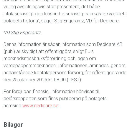
vill jag avslutningsvis stolt presentera, det både
intäktsmässigt och lönsamhetsmässigt starkaste kvartalet i
bolagets historia”, säger Stig Engcrantz, VD för Dedicare.
VD Stig Engcrantz
Denna information är sådan information som
Dedicare AB
(publ) är skyldigt att offentliggöra enligt EU:s
marknadsmissbruksförordning och lagen om
värdepappersmarknaden. Informationen lämnades, genom
nedanstående kontaktpersons försorg, för offentliggörande
den 25 oktober 2016 kl. 08.00 (CEST).
För fördjupad finansiell information hänvisas till
delårsrapporten som finns publicerad på bolagets
hemsida
www.dedicare.se
.
Bilagor