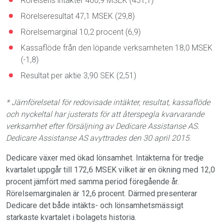
Rörelsens intäkter 460,9 MSEK (431,1)
Rörelseresultat 47,1 MSEK (29,8)
Rörelsemarginal 10,2 procent (6,9)
Kassaflöde från den löpande verksamheten 18,0 MSEK
(-1,8)
Resultat per aktie 3,90 SEK (2,51)
* Jämförelsetal för redovisade intäkter, resultat, kassaflöde
och nyckeltal har justerats för att återspegla kvarvarande
verksamhet efter försäljning av Dedicare Assistanse AS.
Dedicare Assistanse AS avyttrades den 30 april 2015.
Dedicare växer med ökad lönsamhet. Intäkterna för tredje
kvartalet uppgår till 172,6 MSEK vilket är en ökning med 12,0
procent jämfört med samma period föregående år.
Rörelsemarginalen är 12,6 procent. Därmed presenterar
Dedicare det både intäkts- och lönsamhetsmässigt
starkaste kvartalet i bolagets historia.