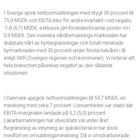
I Sverige sjönk nettoomsättningen med drygt 30 procent till
75,9 MSEK och EBITA blev för andra kvartalet i rad negativ;
-1,8 (6,7) MSEK, exklusive jämförandestörande poster om
0,9 MSEK. Den svenska vårdbemannings-marknaden har
drabbats hårt av hyrbegränsningar och totalt minskade
hyrmarknaden med 30 procent under första halvåret i år
enligt SKR (Sveriges regioner och kommuner). Vi noterar att
hela branschen påverkas negativt av den rådande
situationen.
I Danmark uppgick nettoomsättningen till 59,7 MSEK, en
minskning med cirka 7 procent. Lönsamheten var stabil där
EBITA-marginalen landade på 5,2 (5,0) procent.
Läkarbemanningen har utvecklats väl under året.
Begränsning av inhyrning av sjuksköterskor har dock
medfört en omsättningsminskning. Då vi omstrukturerade