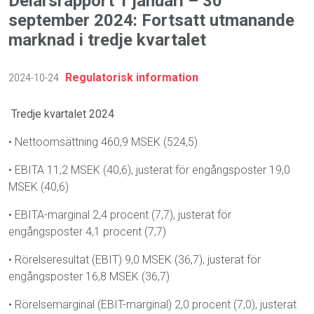
Delårsrapport 1 januari – 30
september 2024: Fortsatt utmanande
marknad i tredje kvartalet
Regulatorisk information
2024-10-24
Tredje kvartalet 2024
•
Nettoomsättning 460,9 MSEK (524,5)
•
EBITA 11,2 MSEK (40,6), justerat för engångsposter 19,0
MSEK (40,6)
•
EBITA-marginal 2,4 procent (7,7), justerat för
engångsposter 4,1 procent (7,7)
•
Rörelseresultat (EBIT) 9,0 MSEK (36,7), justerat för
engångsposter 16,8 MSEK (36,7)
•
Rörelsemarginal (EBIT-marginal) 2,0 procent (7,0), justerat