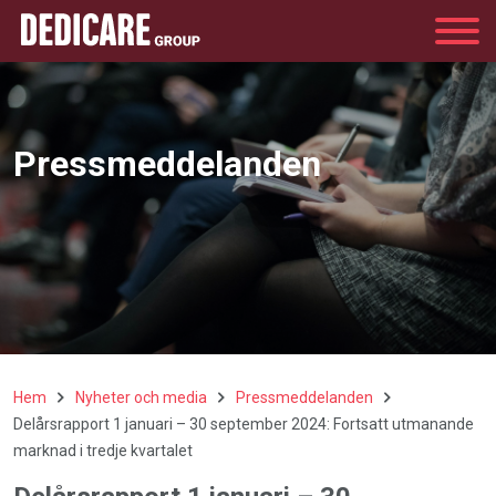
Group
Pressmeddelanden
Hem
Nyheter och media
Pressmeddelanden
Delårsrapport 1 januari – 30 september 2024: Fortsatt utmanande
marknad i tredje kvartalet