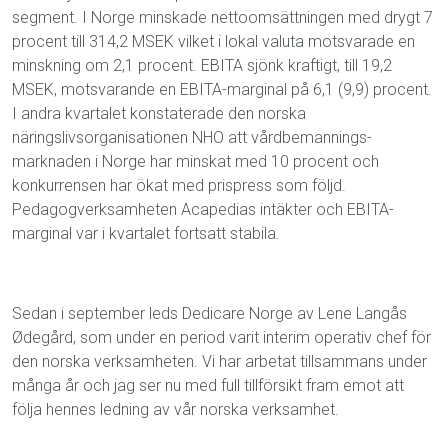
segment. I Norge minskade nettoomsättningen med drygt 7
procent till 314,2 MSEK vilket i lokal valuta motsvarade en
minskning om 2,1 procent. EBITA sjönk kraftigt, till 19,2
MSEK, motsvarande en EBITA-marginal på 6,1 (9,9) procent.
I andra kvartalet konstaterade den norska
näringslivsorganisationen NHO att vårdbemannings-
marknaden i Norge har minskat med 10 procent och
konkurrensen har ökat med prispress som följd.
Pedagogverksamheten Acapedias intäkter och EBITA-
marginal var i kvartalet fortsatt stabila.
Sedan i september leds Dedicare Norge av Lene Langås
Ødegård, som under en period varit interim operativ chef för
den norska verksamheten. Vi har arbetat tillsammans under
många år och jag ser nu med full tillförsikt fram emot att
följa hennes ledning av vår norska verksamhet.