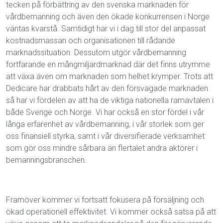
tecken på förbättring av den svenska marknaden för
vårdbemanning och även den ökade konkurrensen i Norge
väntas kvarstå. Samtidigt har vi i dag till stor del anpassat
kostnadsmassan och organisationen till rådande
marknadssituation. Dessutom utgör vårdbemanning
fortfarande en mångmiljardmarknad där det finns utrymme
att växa även om marknaden som helhet krymper. Trots att
Dedicare har drabbats hårt av den försvagade marknaden
så har vi fördelen av att ha de viktiga nationella ramavtalen i
både Sverige och Norge. Vi har också en stor fördel i vår
långa erfarenhet av vårdbemanning, i vår storlek som ger
oss finansiell styrka, samt i vår diversifierade verksamhet
som gör oss mindre sårbara än flertalet andra aktörer i
bemanningsbranschen.
Framöver kommer vi fortsatt fokusera på försäljning och
ökad operationell effektivitet. Vi kommer också satsa på att