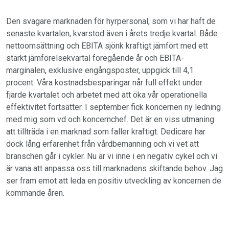
Den svagare marknaden för hyrpersonal, som vi har haft de
senaste kvartalen, kvarstod även i årets tredje kvartal. Både
nettoomsättning och EBITA sjönk kraftigt jämfört med ett
starkt jämförelsekvartal föregående år och EBITA-
marginalen, exklusive engångsposter, uppgick till 4,1
procent. Våra kostnadsbesparingar når full effekt under
fjärde kvartalet och arbetet med att öka vår operationella
effektivitet fortsätter. I september fick koncernen ny ledning
med mig som vd och koncernchef. Det är en viss utmaning
att tillträda i en marknad som faller kraftigt. Dedicare har
dock lång erfarenhet från vårdbemanning och vi vet att
branschen går i cykler. Nu är vi inne i en negativ cykel och vi
är vana att anpassa oss till marknadens skiftande behov. Jag
ser fram emot att leda en positiv utveckling av koncernen de
kommande åren.