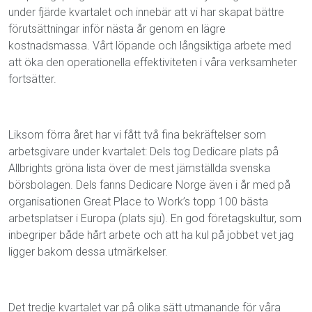
under fjärde kvartalet och innebär att vi har skapat bättre
förutsättningar inför nästa år genom en lägre
kostnadsmassa. Vårt löpande och långsiktiga arbete med
att öka den operationella effektiviteten i våra verksamheter
fortsätter.
Liksom förra året har vi fått två fina bekräftelser som
arbetsgivare under kvartalet: Dels tog Dedicare plats på
Allbrights gröna lista över de mest jämställda svenska
börsbolagen. Dels fanns Dedicare Norge även i år med på
organisationen Great Place to Work’s topp 100 bästa
arbetsplatser i Europa (plats sju). En god företagskultur, som
inbegriper både hårt arbete och att ha kul på jobbet vet jag
ligger bakom dessa utmärkelser.
Det tredje kvartalet var på olika sätt utmanande för våra