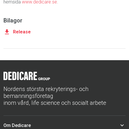
hemsida
www.dedicare.se
.
Bilagor
Release
Nordens största rekryterings- och
bemanningsföretag
inom vård, life science och socialt arbete
Om Dedicare