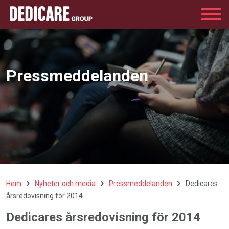
Group
Pressmeddelanden
Hem
Nyheter och media
Pressmeddelanden
Dedicares
årsredovisning för 2014
Dedicares årsredovisning för 2014