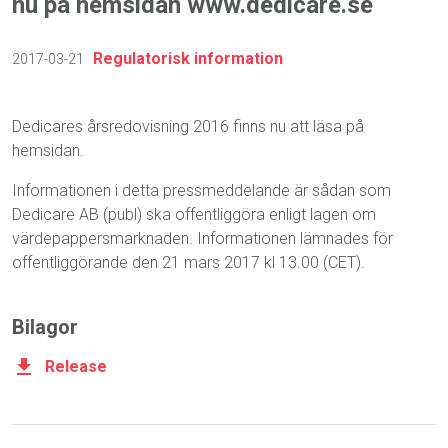
nu på hemsidan www.dedicare.se
Regulatorisk information
2017-03-21
Dedicares årsredovisning 2016 finns nu att läsa på
hemsidan.
Informationen i detta pressmeddelande är sådan som
Dedicare AB (publ) ska offentliggöra enligt lagen om
värdepappersmarknaden. Informationen lämnades för
offentliggörande den 21 mars 2017 kl 13.00 (CET).
Bilagor
Release