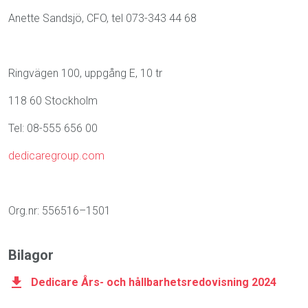
Anette Sandsjö, CFO, tel 073-343 44 68
Ringvägen 100, uppgång E, 10 tr
118 60 Stockholm
Tel: 08-555 656 00
dedicaregroup.com
Org.nr: 556516–1501
Bilagor
Dedicare Års- och hållbarhetsredovisning 2024