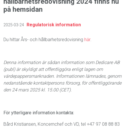
hållbarhetsredovisning 2024 finns nu
på hemsidan
Regulatorisk information
2025-03-24
Du hittar Års- och hållbarhetsredovisning
här
.
Denna information är sådan information som Dedicare AB
(publ) är skyldigt att offentliggöra enligt lagen om
värdepappersmarknaden. Informationen lämnades, genom
nedanstående kontaktpersons försorg, för offentliggörande
den 24 mars 2025 kl. 15.00 (CET).
För ytterligare information kontakta:
Bård Kristiansen, Koncernchef och VD, tel +47 97 08 88 83