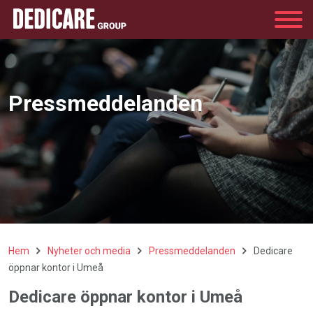
Group
Pressmeddelanden
Hem
Nyheter och media
Pressmeddelanden
Dedicare
öppnar kontor i Umeå
Dedicare öppnar kontor i Umeå