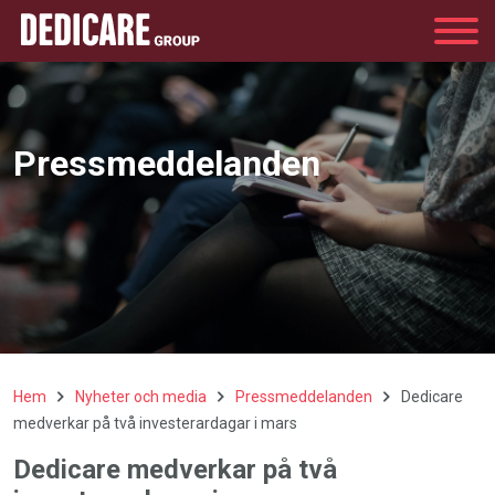
Group
Pressmeddelanden
Hem
Nyheter och media
Pressmeddelanden
Dedicare
medverkar på två investerardagar i mars
Dedicare medverkar på två