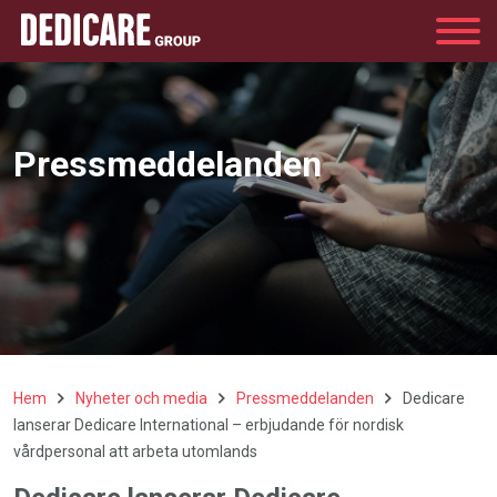
Group
Pressmeddelanden
Hem
Nyheter och media
Pressmeddelanden
Dedicare
lanserar Dedicare International – erbjudande för nordisk
vårdpersonal att arbeta utomlands