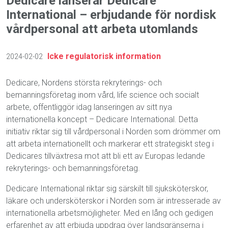
Dedicare lanserar Dedicare
International – erbjudande för nordisk
vårdpersonal att arbeta utomlands
Icke regulatorisk information
2024-02-02
Dedicare, Nordens största rekryterings- och
bemanningsföretag inom vård, life science och socialt
arbete, offentliggör idag lanseringen av sitt nya
internationella koncept – Dedicare International. Detta
initiativ riktar sig till vårdpersonal i Norden som drömmer om
att arbeta internationellt och markerar ett strategiskt steg i
Dedicares tillväxtresa mot att bli ett av Europas ledande
rekryterings- och bemanningsföretag.
Dedicare International riktar sig särskilt till sjuksköterskor,
läkare och undersköterskor i Norden som är intresserade av
internationella arbetsmöjligheter. Med en lång och gedigen
erfarenhet av att erbjuda uppdrag över landsgränserna i