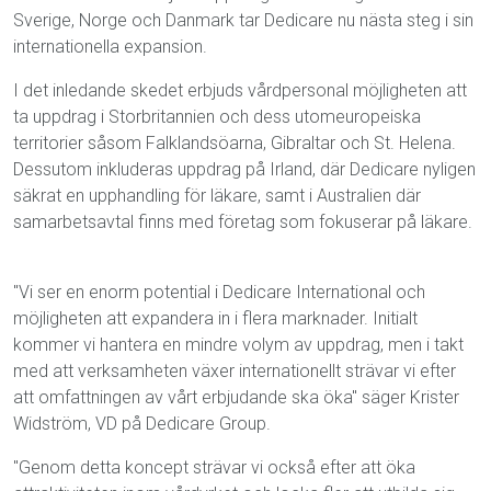
Sverige, Norge och Danmark tar Dedicare nu nästa steg i sin
internationella expansion.
I det inledande skedet erbjuds vårdpersonal möjligheten att
ta uppdrag i Storbritannien och dess utomeuropeiska
territorier såsom Falklandsöarna, Gibraltar och St. Helena.
Dessutom inkluderas uppdrag på Irland, där Dedicare nyligen
säkrat en upphandling för läkare, samt i Australien där
samarbetsavtal finns med företag som fokuserar på läkare.
"Vi ser en enorm potential i Dedicare International och
möjligheten att expandera in i flera marknader. Initialt
kommer vi hantera en mindre volym av uppdrag, men i takt
med att verksamheten växer internationellt strävar vi efter
att omfattningen av vårt erbjudande ska öka" säger Krister
Widström, VD på Dedicare Group.
"Genom detta koncept strävar vi också efter att öka