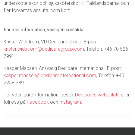
undersköterskor och sjuksköterskor till Falklandsöarna, och
fler förväntas ansluta inom kort.
För mer information, vänligen kontakta:
Krister Widström, VD Dedicare Group. E-post:
krister.widstrom@dedicaregroup.com
, Telefon: +46 70 526
7991
Kasper Madsen, Ansvarig Dedicare International. E-post:
kasper.madsen@dedicareinternational.com
, Telefon: +45
2258 3891
För ytterligare information, besök
Dedicares webbplats
eller
följ oss på
Facebook
och
Instagram
.