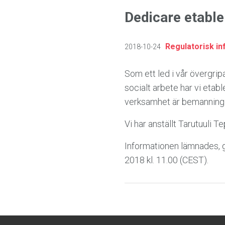
Dedicare etable
Regulatorisk in
2018-10-24
Som ett led i vår övergri
socialt arbete har vi etabl
verksamhet är bemanning 
Vi har anställt Tarutuul
Informationen lämnades, 
2018 kl. 11.00 (CEST).