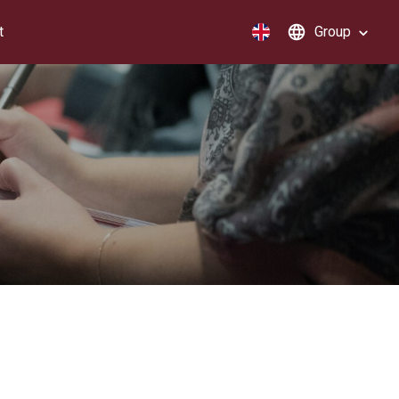
t
Group