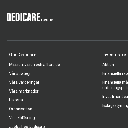
Om Dedicare
Investerare
Mission, vision och affärsidé
Aktien
Vår strategi
Finansiella ra
Våra värderingar
Finansiella må
utdelningspoli
Våra marknader
Investment c
Historia
Bolagsstyrnin
Organisation
Visselblåsning
Jobba hos Dedicare