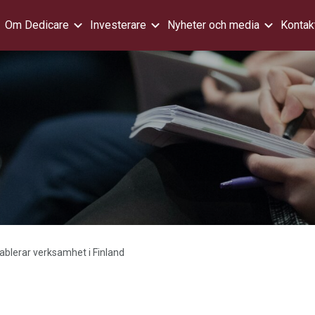
Om Dedicare
Investerare
Nyheter och media
Kontak
ablerar verksamhet i Finland