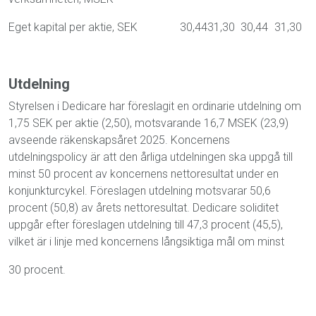
Eget kapital per aktie, SEK
30,44
31,30
30,44
31,30
Utdelning
Styrelsen i Dedicare har föreslagit en ordinarie utdelning om
1,75 SEK per aktie (2,50), motsvarande 16,7 MSEK (23,9)
avseende räkenskapsåret 2025. Koncernens
utdelningspolicy är att den årliga utdelningen ska uppgå till
minst 50 procent av koncernens nettoresultat under en
konjunkturcykel. Föreslagen utdelning motsvarar 50,6
procent (50,8) av årets nettoresultat. Dedicare soliditet
uppgår efter föreslagen utdelning till 47,3 procent (45,5),
vilket är i linje med koncernens långsiktiga mål om minst
30 procent.