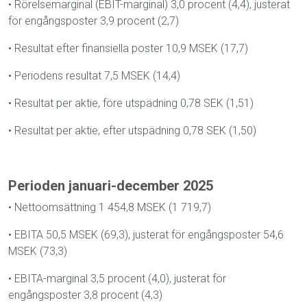
•
Rörelsemarginal (EBIT-marginal) 3,0 procent (4,4), justerat
för engångsposter 3,9 procent (2,7)
•
Resultat efter finansiella poster 10,9 MSEK (17,7)
•
Periodens resultat 7,5 MSEK (14,4)
•
Resultat per aktie, före utspädning 0,78 SEK (1,51)
•
Resultat per aktie, efter utspädning 0,78 SEK (1,50)
Perioden januari-december 2025
•
Nettoomsättning 1 454,8 MSEK (1 719,7)
•
EBITA 50,5 MSEK (69,3), justerat för engångsposter 54,6
MSEK (73,3)
•
EBITA-marginal 3,5 procent (4,0), justerat för
engångsposter 3,8 procent (4,3)