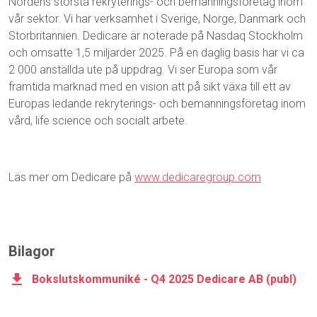
Nordens största rekryterings- och bemanningsföretag inom
vår sektor. Vi har verksamhet i Sverige, Norge, Danmark och
Storbritannien. Dedicare är noterade på Nasdaq Stockholm
och omsatte 1,5 miljarder 2025. På en daglig basis har vi ca
2 000 anställda ute på uppdrag. Vi ser Europa som vår
framtida marknad med en vision att på sikt växa till ett av
Europas ledande rekryterings- och bemanningsföretag inom
vård, life science och socialt arbete.
Läs mer om Dedicare på
www.dedicaregroup.com
Bilagor
Bokslutskommuniké - Q4 2025 Dedicare AB (publ)