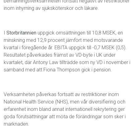
bemanningsverksamheten fortsatt negativt av restriktioner
inom inhyrning av sjuksköterskor och läkare.
I
Storbritannien
uppgick omsättningen till 10,8 MSEK, en
minskning med 12,9 procent jämfört med motsvarande
kvartal i föregående år. EBITA uppgick till -0,7 MSEK (0,5).
Resultatet påverkades främst av VD-byte i UK under
kvartalet, där Antony Law tillträdde som ny VD i november i
samband med att Fiona Thompson gick i pension.
Verksamheten påverkas fortsatt av restriktioner inom
National Health Service (NHS), men vår diversifiering och
erfarenhet inom bland annat internationell rekrytering ger
goda förutsättningar att möta de förändringar som sker i
marknaden.