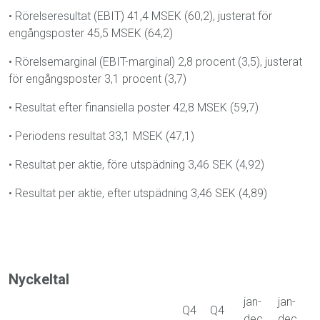
•
Rörelseresultat (EBIT) 41,4 MSEK (60,2), justerat för
engångsposter 45,5 MSEK (64,2)
•
Rörelsemarginal (EBIT-marginal) 2,8 procent (3,5), justerat
för engångsposter 3,1 procent (3,7)
•
Resultat efter finansiella poster 42,8 MSEK (59,7)
•
Periodens resultat 33,1 MSEK (47,1)
•
Resultat per aktie, före utspädning 3,46 SEK (4,92)
•
Resultat per aktie, efter utspädning 3,46 SEK (4,89)
Nyckeltal
jan-
jan-
Q4
Q4
dec
dec