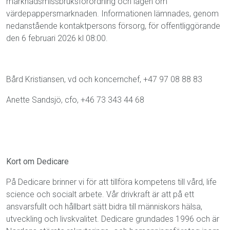
marknadsmissbruksförordning och lagen om
värdepappersmarknaden. Informationen lämnades, genom
nedanstående kontaktpersons försorg, för offentliggörande
den 6 februari 2026 kl 08:00.
Bård Kristiansen, vd och koncernchef, +47 97 08 88 83
Anette Sandsjö, cfo, +46 73 343 44 68
Kort om Dedicare
På Dedicare brinner vi för att tillföra kompetens till vård, life
science och socialt arbete. Vår drivkraft är att på ett
ansvarsfullt och hållbart sätt bidra till människors hälsa,
utveckling och livskvalitet. Dedicare grundades 1996 och är