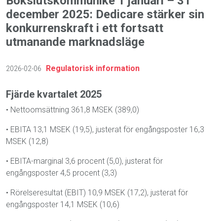
Bokslutskommuniké 1 januari – 31
december 2025: Dedicare stärker sin
konkurrenskraft i ett fortsatt
utmanande marknadsläge
Regulatorisk information
2026-02-06
Fjärde kvartalet 2025
•
Nettoomsättning 361,8 MSEK (389,0)
•
EBITA 13,1 MSEK (19,5), justerat för engångsposter 16,3
MSEK (12,8)
•
EBITA-marginal 3,6 procent (5,0), justerat för
engångsposter 4,5 procent (3,3)
•
Rörelseresultat (EBIT) 10,9 MSEK (17,2), justerat för
engångsposter 14,1 MSEK (10,6)