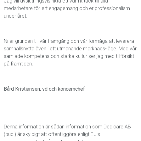
Jag vill avslutningsvis rikta ett varmt tack till alla
medarbetare för ert engagemang och er professionalism
under året.
Ni är grunden till vår framgång och vår förmåga att leverera
samhällsnytta även i ett utmanande marknads-läge. Med vår
samlade kompetens och starka kultur ser jag med tillförsikt
på framtiden.
Bård Kristiansen, vd och koncernchef
Denna information är sådan information som Dedicare AB
(publ) är skyldigt att offentliggöra enligt EU:s