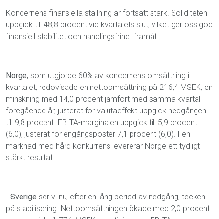
Koncernens finansiella ställning är fortsatt stark. Soliditeten
uppgick till 48,8 procent vid kvartalets slut, vilket ger oss god
finansiell stabilitet och handlingsfrihet framåt.
Norge
, som utgjorde 60% av koncernens omsättning i
kvartalet, redovisade en nettoomsättning på 216,4 MSEK, en
minskning med 14,0 procent jämfört med samma kvartal
föregående år, justerat för valutaeffekt uppgick nedgången
till 9,8 procent. EBITA-marginalen uppgick till 5,9 procent
(6,0), justerat för engångsposter 7,1 procent (6,0). I en
marknad med hård konkurrens levererar Norge ett tydligt
stärkt resultat.
I
Sverige
ser vi nu, efter en lång period av nedgång, tecken
på stabilisering. Nettoomsättningen ökade med 2,0 procent