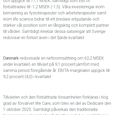
och uppgick till 77,1 MSEK, samtidigt som EBITA
förbättrades till -1,2 MSEK (-1,5). Våra investeringar inom
bemanning av fysioterapeuter och arbetsterapeuter samt
inom life science bidrar till ett bredare erbjudande och
stärker vår position som en långsiktig och komplett partner
till vården. Samtidigt innebär dessa satsningar att Sverige
redovisar en förlust även i det fjärde kvartalet.
Danmark
redovisade en nettoomsättning om 62,2 MSEK
under kvartalet, en tillväxt på 9,1 procent jämfört med
samma period föregående år. EBITA-marginalen uppgick till
9,2 procent (4,0) i kvartalet.
Tillväxten och den förbättrade lönsamheten förklaras i hög
grad av förvärvet We Care, som blev en del av Dedicare den
1 oktober 2025. Samtidigt påverkas den traditionella