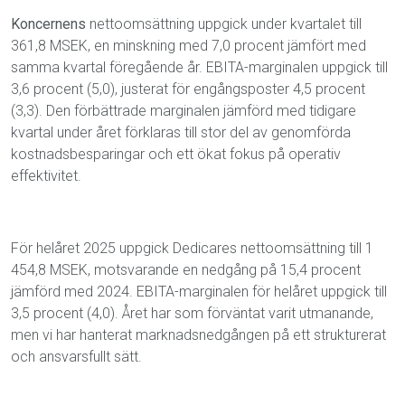
Koncernens
nettoomsättning uppgick under kvartalet till
361,8 MSEK, en minskning med 7,0 procent jämfört med
samma kvartal föregående år. EBITA-marginalen uppgick till
3,6 procent (5,0), justerat för engångsposter 4,5 procent
(3,3). Den förbättrade marginalen jämförd med tidigare
kvartal under året förklaras till stor del av genomförda
kostnadsbesparingar och ett ökat fokus på operativ
effektivitet.
För helåret 2025 uppgick Dedicares nettoomsättning till 1
454,8 MSEK, motsvarande en nedgång på 15,4 procent
jämförd med 2024. EBITA-marginalen för helåret uppgick till
3,5 procent (4,0). Året har som förväntat varit utmanande,
men vi har hanterat marknadsnedgången på ett strukturerat
och ansvarsfullt sätt.