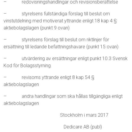
– redovisningshandlingar och revisionsberättelse
– styrelsens fullständiga förslag till beslut om
vinstutdelning med motiverat yttrande enligt 18 kap 4 §
aktiebolagslagen (punkt 9 ovan)
– styrelsens förslag till beslut om riktlinjer för
ersättning till ledande befattningshavare (punkt 15 ovan)
– utvärdering av ersättningar enligt punkt 10.3 Svensk
Kod för Bolagsstyrning
– revisorns yttrande enligt 8 kap 54 §
aktiebolagslagen
– andra handlingar som ska hållas tillgängliga enligt
aktiebolagslagen
Stockholm i mars 2017
Dedicare AB (publ)