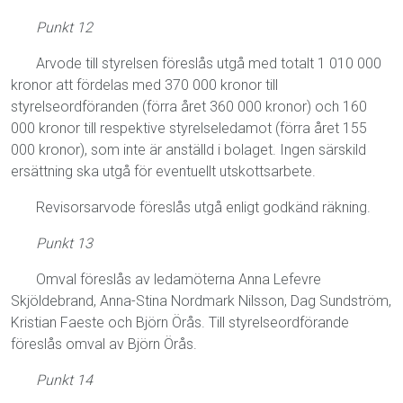
Punkt 12
Arvode till styrelsen föreslås utgå med totalt 1 010 000
kronor att fördelas med 370 000 kronor till
styrelseordföranden (förra året 360 000 kronor) och 160
000 kronor till respektive styrelseledamot (förra året 155
000 kronor), som inte är anställd i bolaget. Ingen särskild
ersättning ska utgå för eventuellt utskottsarbete.
Revisorsarvode föreslås utgå enligt godkänd räkning.
Punkt 13
Omval föreslås av ledamöterna Anna Lefevre
Skjöldebrand, Anna-Stina Nordmark Nilsson, Dag Sundström,
Kristian Faeste och Björn Örås. Till styrelseordförande
föreslås omval av Björn Örås.
Punkt 14