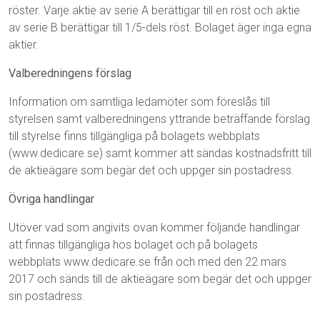
röster. Varje aktie av serie A berättigar till en röst och aktie
av serie B berättigar till 1/5-dels röst. Bolaget äger inga egna
aktier.
Valberedningens förslag
Information om samtliga ledamöter som föreslås till
styrelsen samt valberedningens yttrande beträffande förslag
till styrelse finns tillgängliga på bolagets webbplats
(www.dedicare.se) samt kommer att sändas kostnadsfritt till
de aktieägare som begär det och uppger sin postadress.
Övriga handlingar
Utöver vad som angivits ovan kommer följande handlingar
att finnas tillgängliga hos bolaget och på bolagets
webbplats www.dedicare.se från och med den 22 mars
2017 och sänds till de aktie­ägare som begär det och uppger
sin postadress.