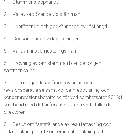
1. Stämmans öppnande
2. Val av ordförande vid stämman
3. Upprättande och godkännande av röstlängd
4. Godkännande av dagordningen
5. Val av minst en justeringsman
6. Prövning av om stämman blivit behörigen
sammankallad
7. Framläggande av årsredovisning och
revisionsberättelse samt koncernredovisning och
koncernrevisionsberättelse för verksamhetsåret 2016; i
samband med det anförande av den verkställande
direktören
8. Beslut om fastställande av resultaträkning och
balansräkning samt koncernresultaträkning och