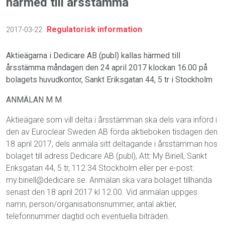
härmed till årsstämma
Regulatorisk information
2017-03-22
Aktieägarna i Dedicare AB (publ) kallas härmed till
årsstämma måndagen den 24 april 2017 klockan 16.00 på
bolagets huvudkontor, Sankt Eriksgatan 44, 5 tr i Stockholm
ANMÄLAN M M
Aktieägare som vill delta i årsstämman ska dels vara införd i
den av Euroclear Sweden AB förda aktieboken tisdagen den
18 april 2017, dels anmäla sitt deltagande i årsstämman hos
bolaget till adress Dedicare AB (publ), Att: My Biriell, Sankt
Eriksgatan 44, 5 tr, 112 34 Stockholm eller per e-post:
my.biriell@dedicare.se. Anmälan ska vara bolaget tillhanda
senast den 18 april 2017 kl 12.00. Vid anmälan uppges
namn, person/organisationsnummer, antal aktier,
telefonnummer dagtid och eventuella biträden.