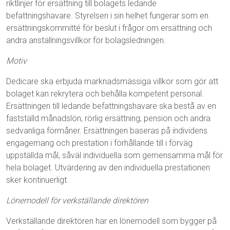
riktlinjer för ersättning till bolagets ledande
befattningshavare. Styrelsen i sin helhet fungerar som en
ersättningskommitté för beslut i frågor om ersättning och
andra anställningsvillkor för bolagsledningen.
Motiv
Dedicare ska erbjuda marknadsmässiga villkor som gör att
bolaget kan rekrytera och behålla kompetent personal.
Ersättningen till ledande befattningshavare ska bestå av en
fastställd månadslön, rörlig ersättning, pension och andra
sedvanliga förmåner. Ersättningen baseras på individens
engagemang och prestation i förhållande till i förväg
uppställda mål, såväl individuella som gemensamma mål för
hela bolaget. Utvärdering av den individuella prestationen
sker kontinuerligt.
Lönemodell för verkställande direktören
Verkställande direktören har en lönemodell som bygger på