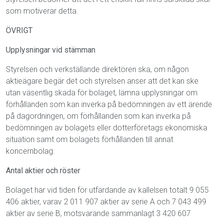
som motiverar detta.
ÖVRIGT
Upplysningar vid stämman
Styrelsen och verkställande direktören ska, om någon
aktieägare begär det och styrelsen anser att det kan ske
utan väsentlig skada för bolaget, lämna upplysningar om
förhållanden som kan inverka på bedömningen av ett ärende
på dagordningen, om förhållanden som kan inverka på
bedömningen av bolagets eller dotterföretags ekonomiska
situation samt om bolagets förhållan­den till annat
koncernbolag.
Antal aktier och röster
Bolaget har vid tiden för utfärdande av kallelsen totalt 9 055
406 aktier, varav 2 011 907 aktier av serie A och 7 043 499
aktier av serie B, motsvarande sammanlagt 3 420 607