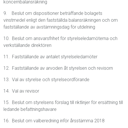
koncernbalansräkning
9. Beslut om dispositioner beträffande bolagets
vinstmedel enligt den fastställda balans­räkningen och om
fastställande av avstämningsdag för utdelning
10. Beslut om ansvarsfrihet för styrelseledamöterna och
verkställande direktören
11. Fastställande av antalet styrelseledamöter
12. Fastställande av arvoden åt styrelsen och revisorn
13. Val av styrelse och styrelseordförande
14. Val av revisor
15. Beslut om styrelsens förslag till riktlinjer för ersättning till
ledande befattningshavare
16. Beslut om valberedning inför årsstämma 2018