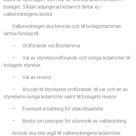
bolaget. Sådan adjungerad ledamot deltar ej i
valberedningens beslut.
Valberedningen ska bereda och till bolagsstämman
lämna förslag till:
– Ordförande vid årsstämma.
– Val av styrelseordförande och övriga ledamöter till
bolagets styrelse.
– Val av revisor
– Arvode till styrelsens ordförande, till var och en av
styrelsens övriga ledamöter samt till bolagets revisor
– Eventuell ersättning för utskottsarbete
– Beslut om principer för utseende av valberedning.
Arvode ska inte utgå till valberedningens ledamöter.