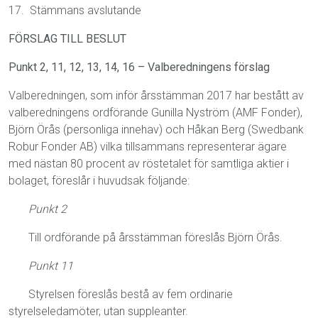
17. Stämmans avslutande
FÖRSLAG TILL BESLUT
Punkt 2, 11, 12, 13, 14, 16 – Valberedningens förslag
Valberedningen, som inför årsstämman 2017 har bestått av
valberedningens ordförande Gunilla Nyström (AMF Fonder),
Björn Örås (personliga innehav) och Håkan Berg (Swedbank
Robur Fonder AB) vilka tillsammans representerar ägare
med nästan 80 procent av röstetalet för samtliga aktier i
bolaget, föreslår i huvudsak följande:
Punkt 2
Till ordförande på årsstämman föreslås Björn Örås.
Punkt 11
Styrelsen föreslås bestå av fem ordinarie
styrelseledamöter, utan suppleanter.