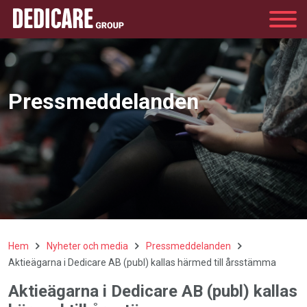
Group
Pressmeddelanden
Hem
Nyheter och media
Pressmeddelanden
Aktieägarna i Dedicare AB (publ) kallas härmed till årsstämma
Aktieägarna i Dedicare AB (publ) kallas