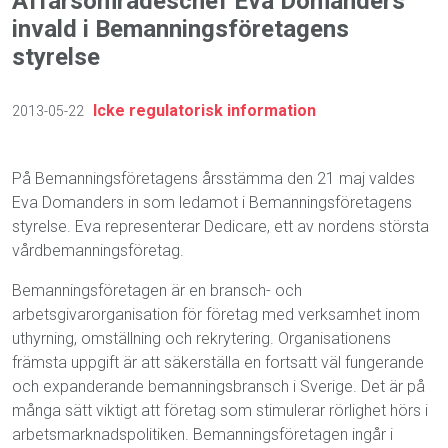
Affärsområdeschef Eva Domanders
invald i Bemanningsföretagens
styrelse
Icke regulatorisk information
2013-05-22
På Bemanningsföretagens årsstämma den 21 maj valdes
Eva Domanders in som ledamot i Bemanningsföretagens
styrelse. Eva representerar Dedicare, ett av nordens största
vårdbemanningsföretag.
Bemanningsföretagen är en bransch- och
arbetsgivarorganisation för företag med verksamhet inom
uthyrning, omställning och rekrytering. Organisationens
främsta uppgift är att säkerställa en fortsatt väl fungerande
och expanderande bemanningsbransch i Sverige. Det är på
många sätt viktigt att företag som stimulerar rörlighet hörs i
arbetsmarknadspolitiken.
Bemanningsföretagen ingår i