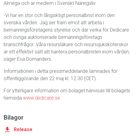
Almega och är medlem i Svenskt Näringsliv.
-Vi har en stor och långsiktigt personalbrist inom den
svenska vården. Jag ser fram emot att arbeta i
bemanningsföretagens styrelse och där verka för Dedicare
och övriga auktoriserade bemanningsföretags
branschfrågor. Våra resursläkare och resurssjuksköterskor
är ett effektivt sätt att hantera personalbristen inom vården,
säger Eva Domanders.
Informationen i detta pressmeddelande lämnades för
offentliggörande den 22 maj kl. 12.30 (CET).
För ytterligare information om bolaget hänvisas till bolagets
hemsida
www.dedicare.se
.
Bilagor
Release