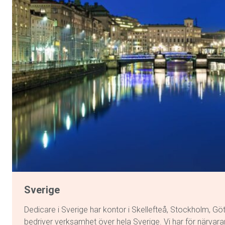
Sverige
Dedicare i Sverige har kontor i Skellefteå, Stockholm, G
bedriver verksamhet över hela Sverige. Vi har för närvar