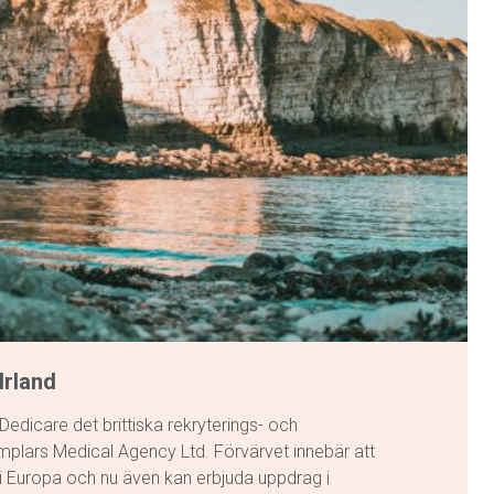
Irland
edicare det brittiska rekryterings- och
plars Medical Agency Ltd. Förvärvet innebär att
 i Europa och nu även kan erbjuda uppdrag i