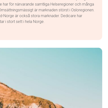
re har för närvarande samtliga Helseregioner och många
sättningsmässigt är marknaden störst i Osloregionen.
rd-Norge är också stora marknader. Dedicare har
r i stort sett i hela Norge.