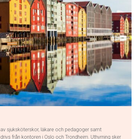
g av sjuksköterskor, läkare och pedagoger samt
drivs från kontoren i Oslo och Trondheim. Uthyrning sker