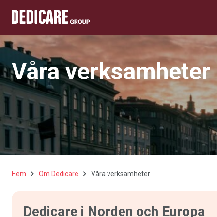
Våra verksamheter
Hem
Om Dedicare
Våra verksamheter
Dedicare i Norden och Europa