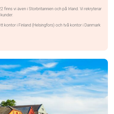
ns vi även i Storbritannien och på Irland. Vi rekryterar
 kunder.
t kontor i Finland (Helsingfors) och två kontor i Danmark