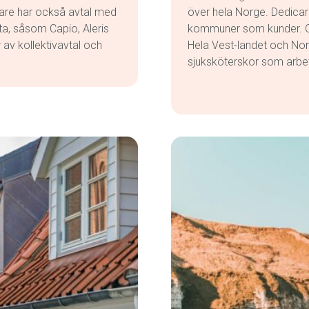
are har också avtal med
över hela Norge. Dedica
ta, såsom Capio, Aleris
kommuner som kunder. Om
 av kollektivavtal och
Hela Vest-landet och No
sjuksköterskor som arbeta