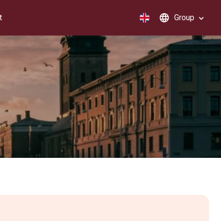
t
Group