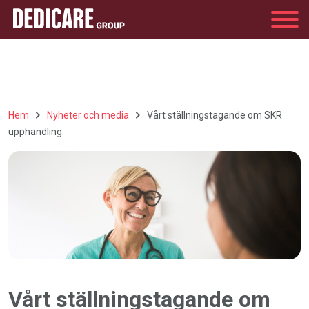
Group
Hem
Nyheter och media
Vårt ställningstagande om SKR
upphandling
Vårt ställningstagande om