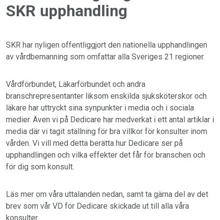
SKR upphandling
SKR har nyligen offentliggjort den nationella upphandlingen
av vårdbemanning som omfattar alla Sveriges 21 regioner.
Vårdförbundet, Läkarförbundet och andra
branschrepresentanter liksom enskilda sjuksköterskor och
läkare har uttryckt sina synpunkter i media och i sociala
medier. Även vi på Dedicare har medverkat i ett antal artiklar i
media där vi tagit ställning för bra villkor för konsulter inom
vården. Vi vill med detta berätta hur Dedicare ser på
upphandlingen och vilka effekter det får för branschen och
för dig som konsult.
Läs mer om våra uttalanden nedan, samt ta gärna del av det
brev som vår VD för Dedicare skickade ut till alla våra
konsulter.