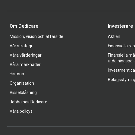
Om Dedicare
Investerare
Mission, vision och affärsidé
Aktien
Vår strategi
Finansiella ra
Våra värderingar
Finansiella må
utdelningspoli
Våra marknader
Investment c
Historia
Bolagsstyrnin
Organisation
Visselblåsning
Jobba hos Dedicare
Våra policys