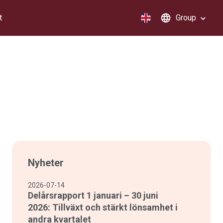
t
Group
Nyheter
2026-07-14
Delårsrapport 1 januari – 30 juni
2026: Tillväxt och stärkt lönsamhet i
andra kvartalet