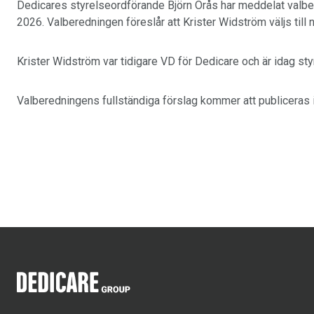
Dedicares styrelseordförande Björn Örås har meddelat valbe
2026. Valberedningen föreslår att Krister Widström väljs till
Krister Widström var tidigare VD för Dedicare och är idag st
Valberedningens fullständiga förslag kommer att publiceras 