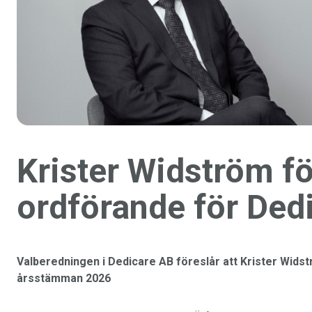
Krister Widström f
ordförande för Ded
Valberedningen i Dedicare AB föreslår att Krister Widstr
årsstämman 2026