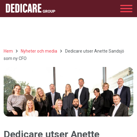
Group
Hem
Nyheter och media
Dedicare utser Anette Sandsjö
som ny CFO
Dedicare utser Anette