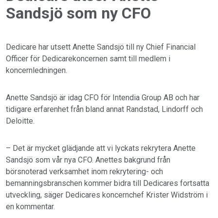
Sandsjö som ny CFO
Dedicare har utsett Anette Sandsjö till ny Chief Financial
Officer för Dedicarekoncernen samt till medlem i
koncernledningen.
Anette Sandsjö är idag CFO för Intendia Group AB och har
tidigare erfarenhet från bland annat Randstad, Lindorff och
Deloitte.
– Det är mycket glädjande att vi lyckats rekrytera Anette
Sandsjö som vår nya CFO. Anettes bakgrund från
börsnoterad verksamhet inom rekrytering- och
bemanningsbranschen kommer bidra till Dedicares fortsatta
utveckling, säger Dedicares koncernchef Krister Widström i
en kommentar.