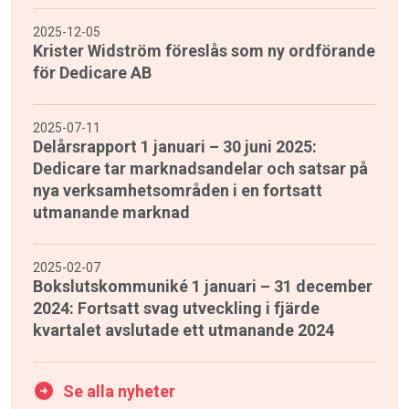
2025-12-05
Krister Widström föreslås som ny ordförande
för Dedicare AB
2025-07-11
Delårsrapport 1 januari – 30 juni 2025:
Dedicare tar marknadsandelar och satsar på
nya verksamhetsområden i en fortsatt
utmanande marknad
2025-02-07
Bokslutskommuniké 1 januari – 31 december
2024: Fortsatt svag utveckling i fjärde
kvartalet avslutade ett utmanande 2024
Se alla nyheter