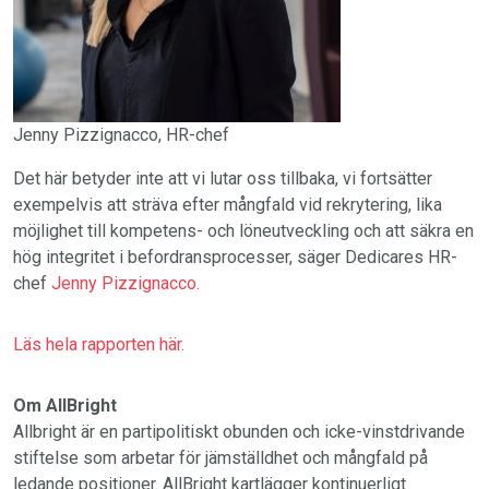
Jenny Pizzignacco, HR-chef
Det här betyder inte att vi lutar oss tillbaka, vi fortsätter
exempelvis att sträva efter mångfald vid rekrytering, lika
möjlighet till kompetens- och löneutveckling och att säkra en
hög integritet i befordransprocesser, säger Dedicares HR-
chef
Jenny Pizzignacco.
Läs hela rapporten här.
Om AllBright
Allbright är en partipolitiskt obunden och icke-vinstdrivande
stiftelse som arbetar för jämställdhet och mångfald på
ledande positioner. AllBright kartlägger kontinuerligt