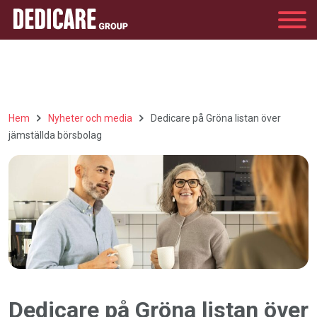
Group
Hem
Nyheter och media
Dedicare på Gröna listan över
jämställda börsbolag
Dedicare på Gröna listan över