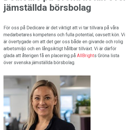
jämställda börsbolag
För oss på Dedicare är det viktigt att vi tar tillvara på våra
medarbetares kompetens och fulla potential, oavsett kön. Vi
är övertygade om att det ger oss både en givande och rolig
arbetsmiljö och en långsiktigt hållbar tillväxt. Vi är därför
glada att återigen få en placering på
AllBright
s Gröna lista
över svenska jämställda börsbolag.