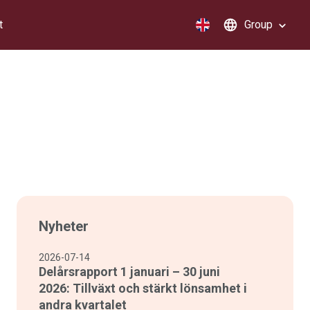
t
Group
Nyheter
2026-07-14
Delårsrapport 1 januari – 30 juni
2026: Tillväxt och stärkt lönsamhet i
andra kvartalet