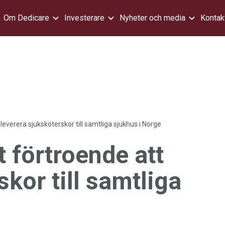
Om Dedicare
Investerare
Nyheter och media
Kontak
leverera sjuksköterskor till samtliga sjukhus i Norge
t förtroende att
skor till samtliga