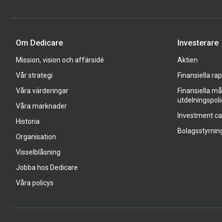
Om Dedicare
Investerare
Mission, vision och affärsidé
Aktien
Vår strategi
Finansiella ra
Våra värderingar
Finansiella må
utdelningspoli
Våra marknader
Investment c
Historia
Bolagsstyrnin
Organisation
Visselblåsning
Jobba hos Dedicare
Våra policys