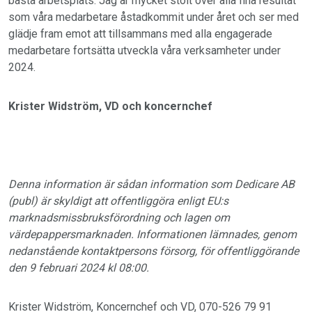
bästa arbetsplats. Jag är mycket stolt över alla fina resultat
som våra medarbetare åstadkommit under året och ser med
glädje fram emot att tillsammans med alla engagerade
medarbetare fortsätta utveckla våra verksamheter under
2024.
Krister Widström, VD och koncernchef
Denna information är sådan information som Dedicare AB
(publ) är skyldigt att offentliggöra enligt EU:s
marknadsmissbruksförordning och lagen om
värdepappersmarknaden. Informationen lämnades, genom
nedanstående kontaktpersons försorg, för offentliggörande
den 9 februari 2024 kl 08:00.
Krister Widström, Koncernchef och VD, 070-526 79 91