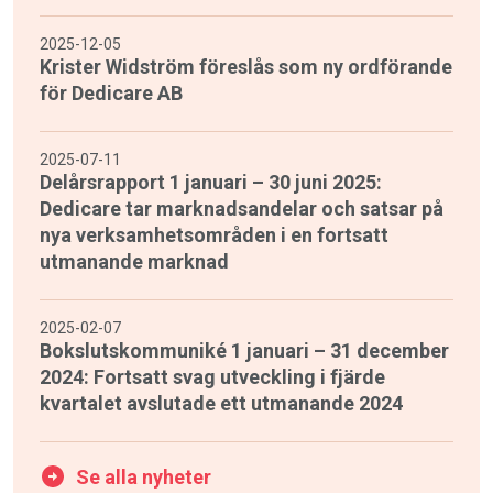
2025-12-05
Krister Widström föreslås som ny ordförande
för Dedicare AB
2025-07-11
Delårsrapport 1 januari – 30 juni 2025:
Dedicare tar marknadsandelar och satsar på
nya verksamhetsområden i en fortsatt
utmanande marknad
2025-02-07
Bokslutskommuniké 1 januari – 31 december
2024: Fortsatt svag utveckling i fjärde
kvartalet avslutade ett utmanande 2024
Se alla nyheter