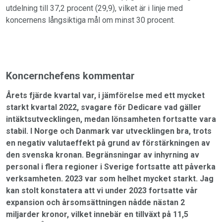
utdelning till 37,2 procent (29,9), vilket är i linje med
koncernens långsiktiga mål om minst 30 procent.
Koncernchefens kommentar
Årets fjärde kvartal var, i jämförelse med ett mycket
starkt kvartal 2022, svagare för Dedicare vad gäller
intäktsutvecklingen, medan lönsamheten fortsatte vara
stabil. I Norge och Danmark var utvecklingen bra, trots
en negativ valutaeffekt på grund av förstärkningen av
den svenska kronan. Begränsningar av inhyrning av
personal i flera regioner i Sverige fortsatte att påverka
verksamheten. 2023 var som helhet mycket starkt. Jag
kan stolt konstatera att vi under 2023 fortsatte vår
expansion och årsomsättningen nådde nästan 2
miljarder kronor, vilket innebär en tillväxt på 11,5