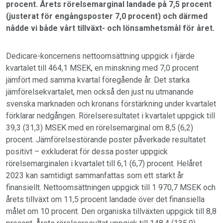
procent. Årets rörelsemarginal landade på 7,5 procent
(justerat för engångsposter 7,0 procent) och därmed
nådde vi både vårt tillväxt- och lönsamhetsmål för året.
Dedicare-koncernens nettoomsättning uppgick i fjärde
kvartalet till 464,1 MSEK, en minskning med 7,0 procent
jämfört med samma kvartal föregående år. Det starka
jämförelsekvartalet, men också den just nu utmanande
svenska marknaden och kronans förstärkning under kvartalet
förklarar nedgången. Rörelseresultatet i kvartalet uppgick till
39,3 (31,3) MSEK med en rörelsemarginal om 8,5 (6,2)
procent. Jämförelsestörande poster påverkade resultatet
positivt – exkluderat för dessa poster uppgick
rörelsemarginalen i kvartalet till 6,1 (6,7) procent. Helåret
2023 kan samtidigt sammanfattas som ett starkt år
finansiellt. Nettoomsättningen uppgick till 1 970,7 MSEK och
årets tillväxt om 11,5 procent landade över det finansiella
målet om 10 procent. Den organiska tillväxten uppgick till 8,8